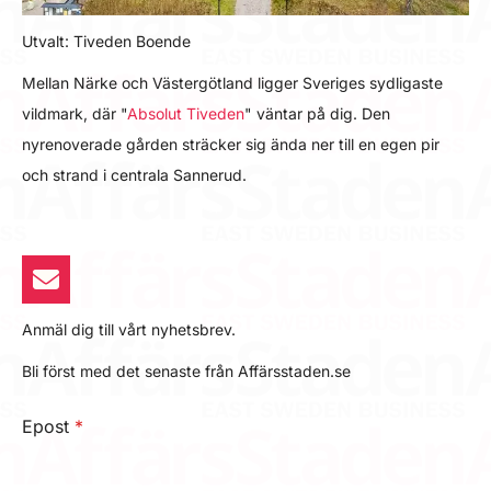
Utvalt: Tiveden Boende
Mellan Närke och Västergötland ligger Sveriges sydligaste
vildmark, där "
Absolut Tiveden
" väntar på dig. Den
nyrenoverade gården sträcker sig ända ner till en egen pir
och strand i centrala Sannerud.
Anmäl dig till vårt nyhetsbrev.
Bli först med det senaste från Affärsstaden.se
Epost
*