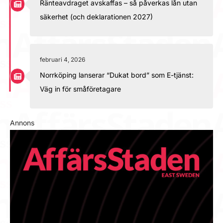
Ränteavdraget avskaffas – så påverkas lån utan
säkerhet (och deklarationen 2027)
februari 4, 2026
Norrköping lanserar “Dukat bord” som E-tjänst:
Väg in för småföretagare
Annons