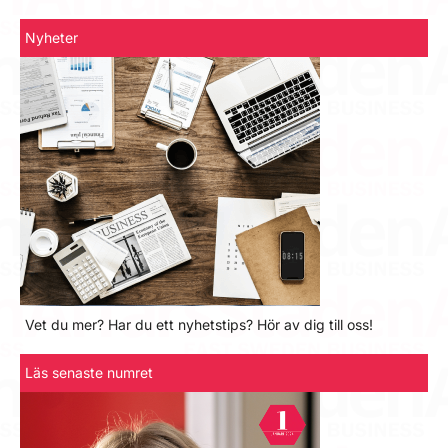
Nyheter
Vet du mer? Har du ett nyhetstips? Hör av dig till oss!
Läs senaste numret