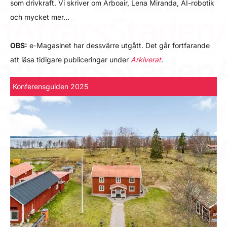
som drivkraft. Vi skriver om Arboair, Lena Miranda, AI-robotik
och mycket mer…
OBS:
e-Magasinet har dessvärre utgått. Det går fortfarande
att läsa tidigare publiceringar under
Arkiverat
.
Konferensguiden 2025