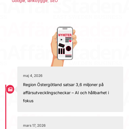
Google
,
länkbygge
,
SEO
maj 4, 2026
Region Östergötland satsar 3,6 miljoner på
affärsutvecklingscheckar – AI och hållbarhet i
fokus
mars 17, 2026