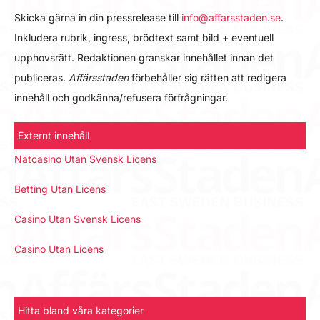
Skicka gärna in din pressrelease till
info@affarsstaden.se
.
Inkludera rubrik, ingress, brödtext samt bild + eventuell
upphovsrätt. Redaktionen granskar innehållet innan det
publiceras.
Affärsstaden
förbehåller sig rätten att redigera
innehåll och godkänna/refusera förfrågningar.
Externt innehåll
Nätcasino Utan Svensk Licens
Betting Utan Licens
Casino Utan Svensk Licens
Casino Utan Licens
Hitta bland våra kategorier