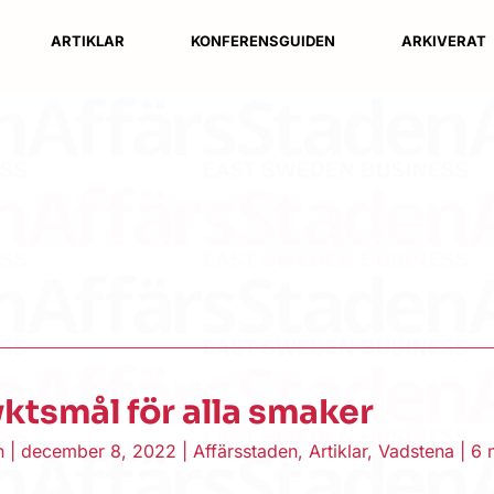
ARTIKLAR
KONFERENSGUIDEN
ARKIVERAT
lyktsmål för alla smaker
en
|
december 8, 2022
|
Affärsstaden
,
Artiklar
,
Vadstena
|
6 