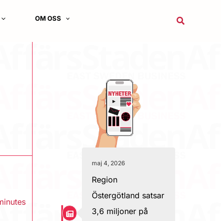
OM OSS
Sök
maj 4, 2026
Region
Östergötland satsar
minutes
3,6 miljoner på