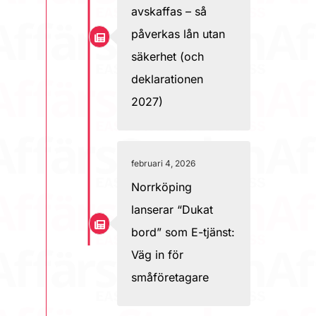
avskaffas – så
påverkas lån utan
säkerhet (och
deklarationen
2027)
februari 4, 2026
Norrköping
lanserar “Dukat
bord” som E-tjänst:
Väg in för
småföretagare