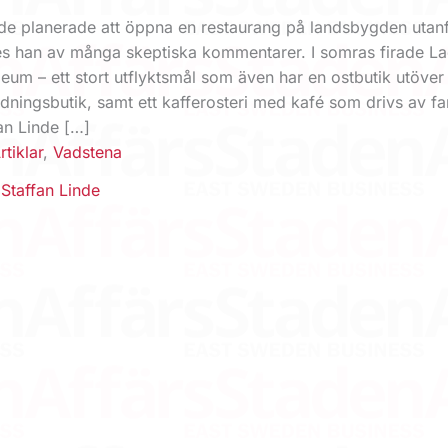
nde planerade att öppna en restaurang på landsbygden utan
s han av många skeptiska kommentarer. I somras firade L
eum – ett stort utflyktsmål som även har en ostbutik utöver
edningsbutik, samt ett kafferosteri med kafé som drivs av fa
an Linde […]
rtiklar
,
Vadstena
,
Staffan Linde