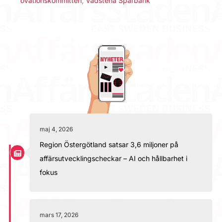
ovationskommittén
,
Vadstena Sparbank
maj 4, 2026
Region Östergötland satsar 3,6 miljoner på
affärsutvecklingscheckar – AI och hållbarhet i
fokus
mars 17, 2026