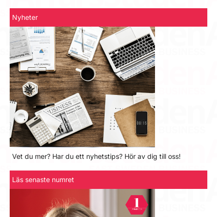
Nyheter
Vet du mer? Har du ett nyhetstips? Hör av dig till oss!
Läs senaste numret