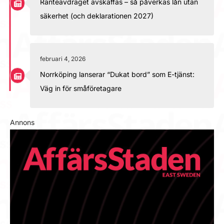
Ränteavdraget avskaffas – så påverkas lån utan
säkerhet (och deklarationen 2027)
februari 4, 2026
Norrköping lanserar “Dukat bord” som E-tjänst:
Väg in för småföretagare
Annons