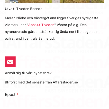
Utvalt: Tiveden Boende
Mellan Närke och Västergötland ligger Sveriges sydligaste
vildmark, där "
Absolut Tiveden
" väntar på dig. Den
nyrenoverade gården sträcker sig ända ner till en egen pir
och strand i centrala Sannerud.
Anmäl dig till vårt nyhetsbrev.
Bli först med det senaste från Affärsstaden.se
Epost
*