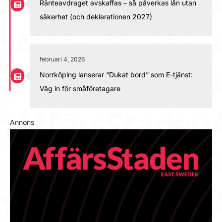
Ränteavdraget avskaffas – så påverkas lån utan
säkerhet (och deklarationen 2027)
februari 4, 2026
Norrköping lanserar “Dukat bord” som E-tjänst:
Väg in för småföretagare
Annons