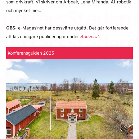
som drivkraft. Vi skriver om Arboair, Lena Miranda, AI-robotik
och mycket mer…
OBS:
e-Magasinet har dessvärre utgått. Det går fortfarande
att läsa tidigare publiceringar under
Arkiverat
.
Konferensguiden 2025