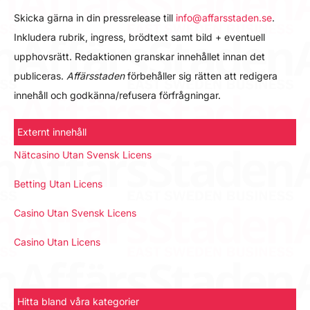
Skicka gärna in din pressrelease till
info@affarsstaden.se
.
Inkludera rubrik, ingress, brödtext samt bild + eventuell
upphovsrätt. Redaktionen granskar innehållet innan det
publiceras.
Affärsstaden
förbehåller sig rätten att redigera
innehåll och godkänna/refusera förfrågningar.
Externt innehåll
Nätcasino Utan Svensk Licens
Betting Utan Licens
Casino Utan Svensk Licens
Casino Utan Licens
Hitta bland våra kategorier