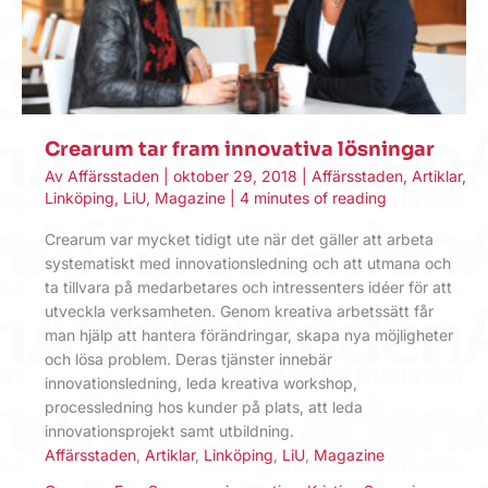
Crearum tar fram innovativa lösningar
Av
Affärsstaden
|
oktober 29, 2018
|
Affärsstaden
,
Artiklar
,
Linköping
,
LiU
,
Magazine
|
4 minutes of reading
Crearum var mycket tidigt ute när det gäller att arbeta
systematiskt med innovationsledning och att utmana och
ta tillvara på medarbetares och intressenters idéer för att
utveckla verksamheten. Genom kreativa arbetssätt får
man hjälp att hantera förändringar, skapa nya möjligheter
och lösa problem. Deras tjänster innebär
innovationsledning, leda kreativa workshop,
processledning hos kunder på plats, att leda
innovationsprojekt samt utbildning.
Affärsstaden
,
Artiklar
,
Linköping
,
LiU
,
Magazine