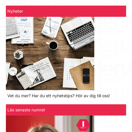
Nyheter
Vet du mer? Har du ett nyhetstips? Hör av dig till oss!
Läs senaste numret