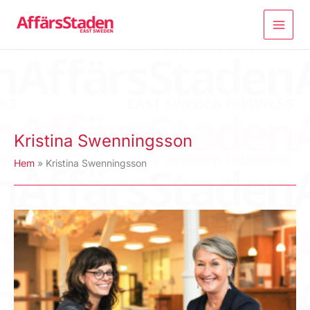
Hoppa
till
innehåll
Kristina Swenningsson
Hem
Kristina Swenningsson