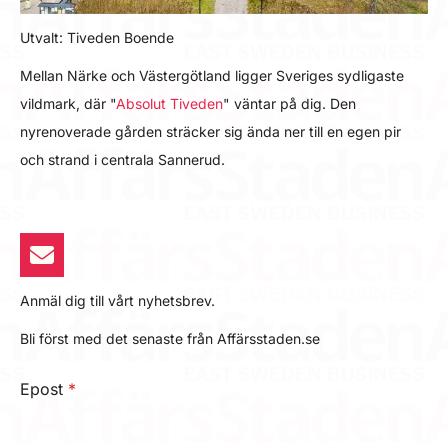
Utvalt: Tiveden Boende
Mellan Närke och Västergötland ligger Sveriges sydligaste
vildmark, där "
Absolut Tiveden
" väntar på dig. Den
nyrenoverade gården sträcker sig ända ner till en egen pir
och strand i centrala Sannerud.
Anmäl dig till vårt nyhetsbrev.
Bli först med det senaste från Affärsstaden.se
Epost
*