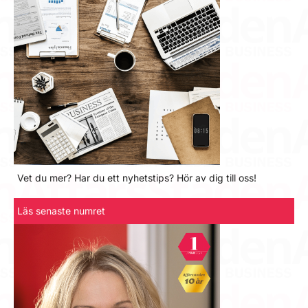
Vet du mer? Har du ett nyhetstips? Hör av dig till oss!
Läs senaste numret