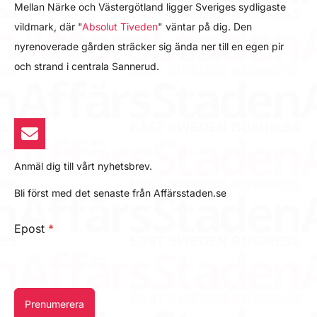
Mellan Närke och Västergötland ligger Sveriges sydligaste
vildmark, där "
Absolut Tiveden
" väntar på dig. Den
nyrenoverade gården sträcker sig ända ner till en egen pir
och strand i centrala Sannerud.
Anmäl dig till vårt nyhetsbrev.
Bli först med det senaste från Affärsstaden.se
Epost
*
Prenumerera