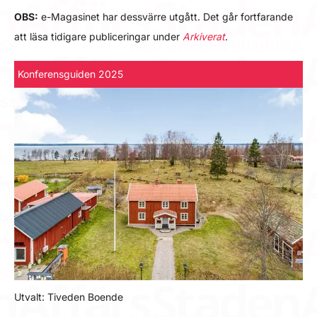
OBS:
e-Magasinet har dessvärre utgått. Det går fortfarande
att läsa tidigare publiceringar under
Arkiverat
.
Konferensguiden 2025
Utvalt: Tiveden Boende