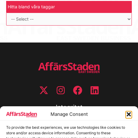
Hitta bland våra taggar
Integritet
Manage Consent
Integritetspolicy
To provide the best experiences, we use technologies like cookies to
Cookiepolicy
store and/or access device information. Consenting to these
Disclaimer