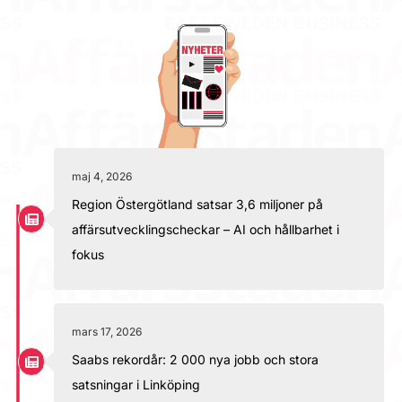
maj 4, 2026
Region Östergötland satsar 3,6 miljoner på
affärsutvecklingscheckar – AI och hållbarhet i
fokus
mars 17, 2026
Saabs rekordår: 2 000 nya jobb och stora
satsningar i Linköping