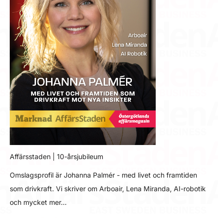
Affärsstaden | 10-årsjubileum
Omslagsprofil är Johanna Palmér - med livet och framtiden
som drivkraft. Vi skriver om Arboair, Lena Miranda, AI-robotik
och mycket mer…