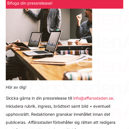
Bifoga din pressrelease!
Hör av dig!
Skicka gärna in din pressrelease till
info@affarsstaden.se
.
Inkludera rubrik, ingress, brödtext samt bild + eventuell
upphovsrätt. Redaktionen granskar innehållet innan det
publiceras.
Affärsstaden
förbehåller sig rätten att redigera