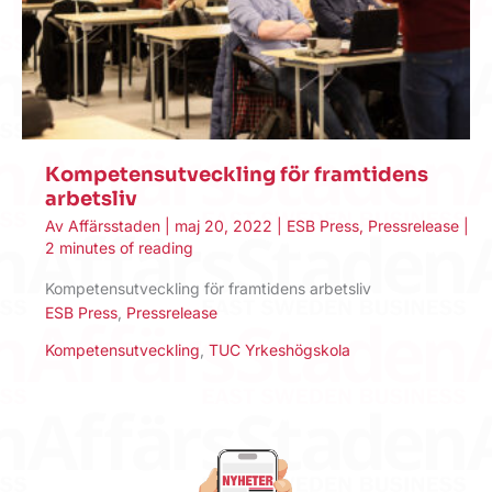
Kompetensutveckling för framtidens
arbetsliv
Av
Affärsstaden
|
maj 20, 2022
|
ESB Press
,
Pressrelease
|
2 minutes of reading
Kompetensutveckling för framtidens arbetsliv
ESB Press
,
Pressrelease
Kompetensutveckling
,
TUC Yrkeshögskola