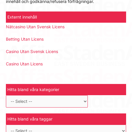
innehåll och godkänna/refusera förfrågningar.
Externt innehåll
Nätcasino Utan Svensk Licens
Betting Utan Licens
Casino Utan Svensk Licens
Casino Utan Licens
Hitta bland våra kategorier
Hitta bland våra taggar