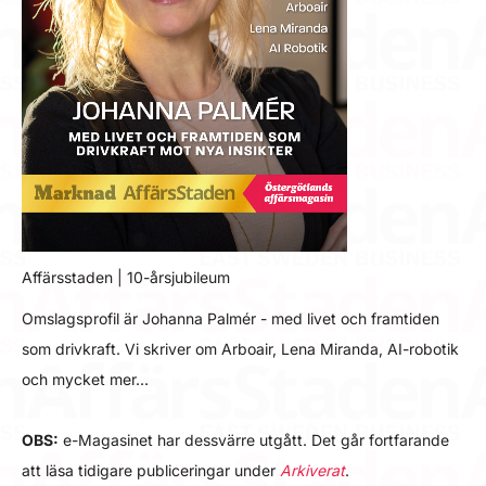
Affärsstaden | 10-årsjubileum
Omslagsprofil är Johanna Palmér - med livet och framtiden
som drivkraft. Vi skriver om Arboair, Lena Miranda, AI-robotik
och mycket mer…
OBS:
e-Magasinet har dessvärre utgått. Det går fortfarande
att läsa tidigare publiceringar under
Arkiverat
.