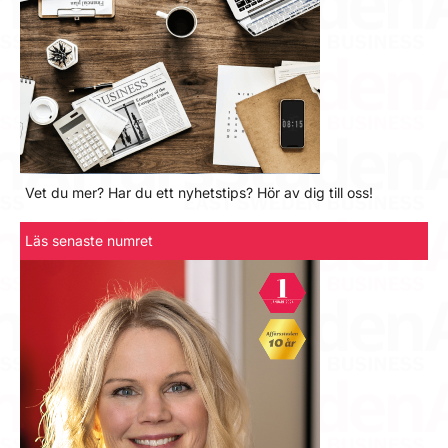
Vet du mer? Har du ett nyhetstips? Hör av dig till oss!
Läs senaste numret