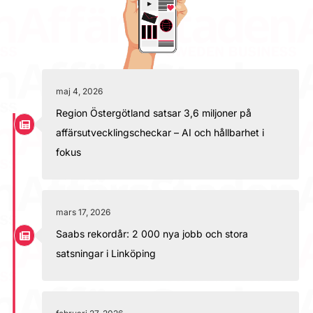
maj 4, 2026
Region Östergötland satsar 3,6 miljoner på
affärsutvecklingscheckar – AI och hållbarhet i
fokus
mars 17, 2026
Saabs rekordår: 2 000 nya jobb och stora
satsningar i Linköping