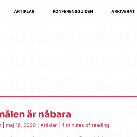
ARTIKLAR
KONFERENSGUIDEN
ARKIVERAT
målen är nåbara
en
|
maj 16, 2020
|
Artiklar
|
4 minutes of reading