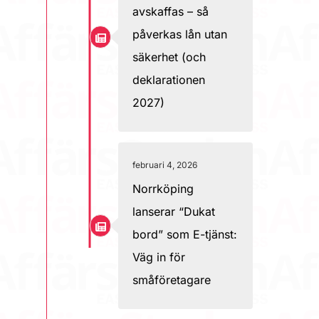
avskaffas – så
påverkas lån utan
säkerhet (och
deklarationen
2027)
februari 4, 2026
Norrköping
lanserar “Dukat
bord” som E-tjänst:
Väg in för
småföretagare