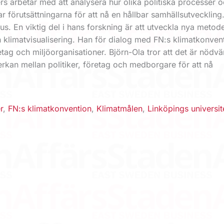
rs arbetar med att analysera hur olika politiska processer 
r förutsättningarna för att nå en hållbar samhällsutveckling
kus. En viktig del i hans forskning är att utveckla nya metode
 klimatvisualisering. Han för dialog med FN:s klimatkonven
etag och miljöorganisationer. Björn-Ola tror att det är nödvä
rkan mellan politiker, företag och medborgare för att nå
r
,
FN:s klimatkonvention
,
Klimatmålen
,
Linköpings universit