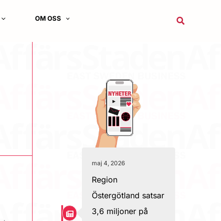
OM OSS
Sök
maj 4, 2026
Region
Östergötland satsar
3,6 miljoner på