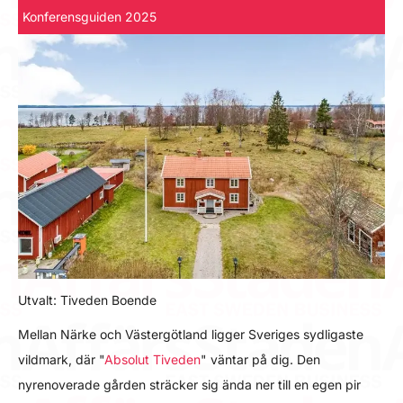
Konferensguiden 2025
Utvalt: Tiveden Boende
Mellan Närke och Västergötland ligger Sveriges sydligaste
vildmark, där "
Absolut Tiveden
" väntar på dig. Den
nyrenoverade gården sträcker sig ända ner till en egen pir