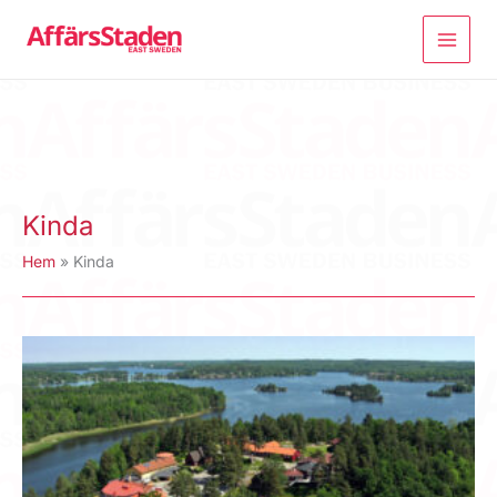
Hoppa
till
innehåll
Kinda
Hem
Kinda