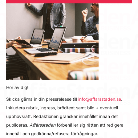
Hör av dig!
Skicka gärna in din pressrelease till
info@affarsstaden.se
.
Inkludera rubrik, ingress, brödtext samt bild + eventuell
upphovsrätt. Redaktionen granskar innehållet innan det
publiceras.
Affärsstaden
förbehåller sig rätten att redigera
innehåll och godkänna/refusera förfrågningar.