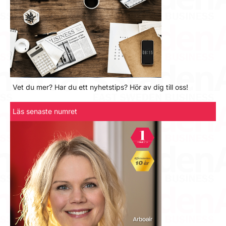
Vet du mer? Har du ett nyhetstips? Hör av dig till oss!
Läs senaste numret