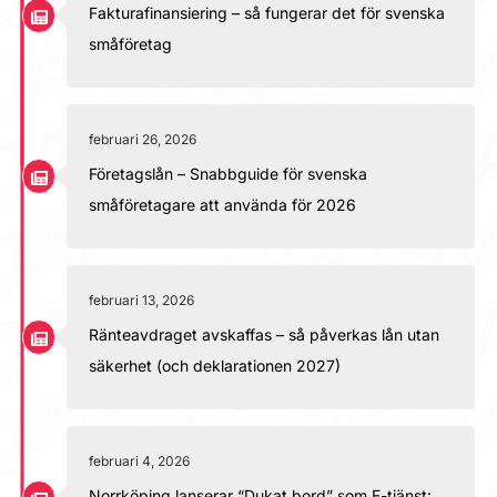
Fakturafinansiering – så fungerar det för svenska
småföretag
februari 26, 2026
Företagslån – Snabbguide för svenska
småföretagare att använda för 2026
februari 13, 2026
Ränteavdraget avskaffas – så påverkas lån utan
säkerhet (och deklarationen 2027)
februari 4, 2026
Norrköping lanserar “Dukat bord” som E-tjänst: