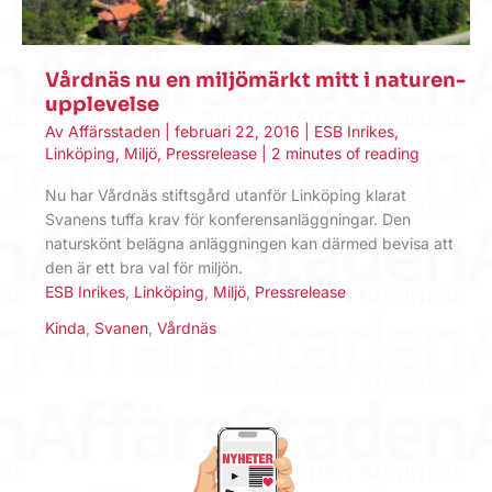
Vårdnäs nu en miljömärkt mitt i naturen-
upplevelse
Av
Affärsstaden
|
februari 22, 2016
|
ESB Inrikes
,
Linköping
,
Miljö
,
Pressrelease
|
2 minutes of reading
Nu har Vårdnäs stiftsgård utanför Linköping klarat
Svanens tuffa krav för konferensanläggningar. Den
naturskönt belägna anläggningen kan därmed bevisa att
den är ett bra val för miljön.
ESB Inrikes
,
Linköping
,
Miljö
,
Pressrelease
Kinda
,
Svanen
,
Vårdnäs