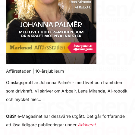
Affärsstaden | 10-årsjubileum
Omslagsprofil är Johanna Palmér - med livet och framtiden
som drivkraft. Vi skriver om Arboair, Lena Miranda, AI-robotik
och mycket mer…
OBS:
e-Magasinet har dessvärre utgått. Det går fortfarande
att läsa tidigare publiceringar under
Arkiverat
.