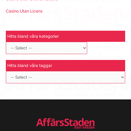
Casino Utan Licens
Hitta bland våra kategorier
Hitta bland våra taggar