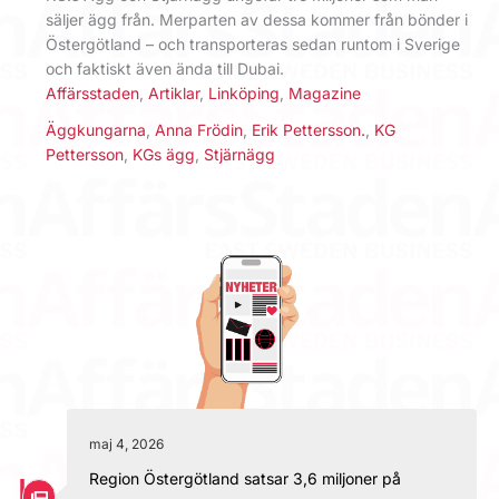
säljer ägg från. Merparten av dessa kommer från bönder i
Östergötland – och transporteras sedan runtom i Sverige
och faktiskt även ända till Dubai.
Affärsstaden
,
Artiklar
,
Linköping
,
Magazine
Äggkungarna
,
Anna Frödin
,
Erik Pettersson.
,
KG
Pettersson
,
KGs ägg
,
Stjärnägg
maj 4, 2026
Region Östergötland satsar 3,6 miljoner på