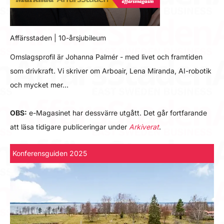
Affärsstaden | 10-årsjubileum
Omslagsprofil är Johanna Palmér - med livet och framtiden
som drivkraft. Vi skriver om Arboair, Lena Miranda, AI-robotik
och mycket mer…
OBS:
e-Magasinet har dessvärre utgått. Det går fortfarande
att läsa tidigare publiceringar under
Arkiverat
.
Konferensguiden 2025