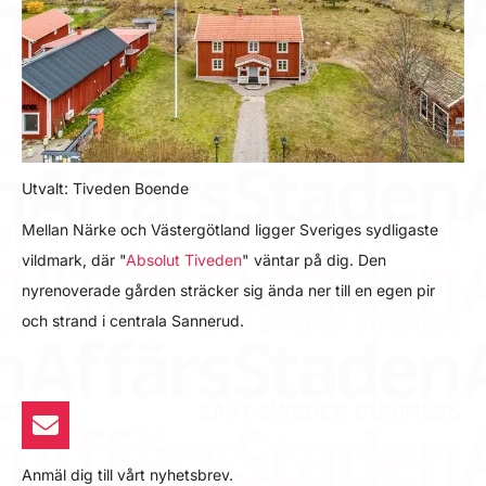
Utvalt: Tiveden Boende
Mellan Närke och Västergötland ligger Sveriges sydligaste
vildmark, där "
Absolut Tiveden
" väntar på dig. Den
nyrenoverade gården sträcker sig ända ner till en egen pir
och strand i centrala Sannerud.
Anmäl dig till vårt nyhetsbrev.