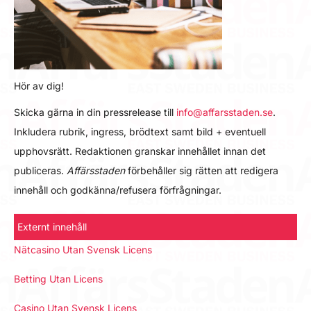
Hör av dig!
Skicka gärna in din pressrelease till
info@affarsstaden.se
.
Inkludera rubrik, ingress, brödtext samt bild + eventuell
upphovsrätt. Redaktionen granskar innehållet innan det
publiceras.
Affärsstaden
förbehåller sig rätten att redigera
innehåll och godkänna/refusera förfrågningar.
Externt innehåll
Nätcasino Utan Svensk Licens
Betting Utan Licens
Casino Utan Svensk Licens