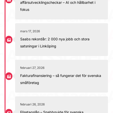
affärsutvecklingscheckar – AI och hållbarhet i
fokus
mars 17, 2026
Saabs rekordår: 2 000 nya jobb och stora
satsningar i Linköping
februari 27, 2026
Fakturafinansiering – så fungerar det för svenska
småföretag
februari 26, 2026
Företagslån – Snabbguide för svenska