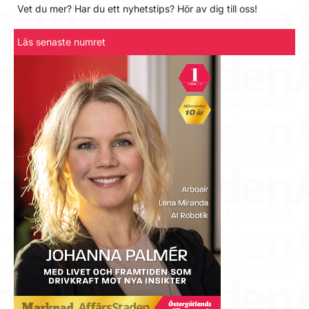
Vet du mer? Har du ett nyhetstips? Hör av dig till oss!
Läs senaste numret