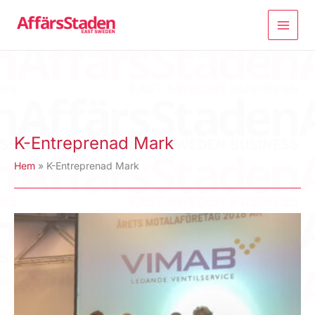
Hoppa
till
innehåll
K-Entreprenad Mark
Hem
K-Entreprenad Mark