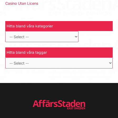
Casino Utan Licens
Hitta bland våra kategorier
Hitta bland våra taggar