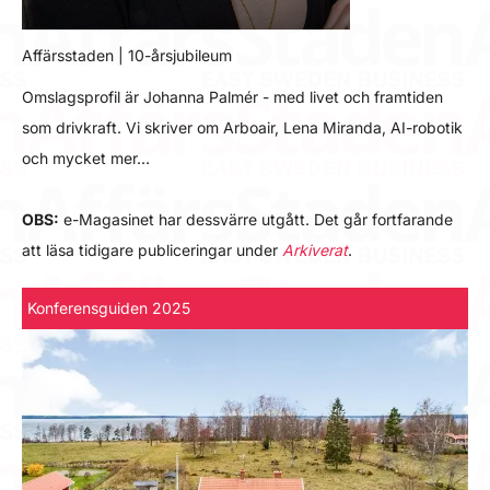
Affärsstaden | 10-årsjubileum
Omslagsprofil är Johanna Palmér - med livet och framtiden
som drivkraft. Vi skriver om Arboair, Lena Miranda, AI-robotik
och mycket mer…
OBS:
e-Magasinet har dessvärre utgått. Det går fortfarande
att läsa tidigare publiceringar under
Arkiverat
.
Konferensguiden 2025