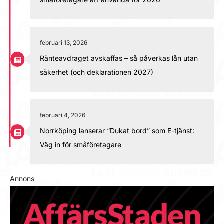
februari 13, 2026
Ränteavdraget avskaffas – så påverkas lån utan
säkerhet (och deklarationen 2027)
februari 4, 2026
Norrköping lanserar “Dukat bord” som E-tjänst:
Väg in för småföretagare
Annons