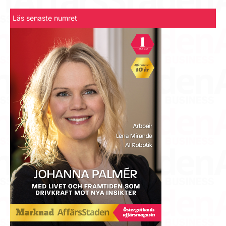
Läs senaste numret