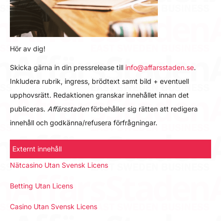
Hör av dig!
Skicka gärna in din pressrelease till
info@affarsstaden.se
.
Inkludera rubrik, ingress, brödtext samt bild + eventuell
upphovsrätt. Redaktionen granskar innehållet innan det
publiceras.
Affärsstaden
förbehåller sig rätten att redigera
innehåll och godkänna/refusera förfrågningar.
Externt innehåll
Nätcasino Utan Svensk Licens
Betting Utan Licens
Casino Utan Svensk Licens