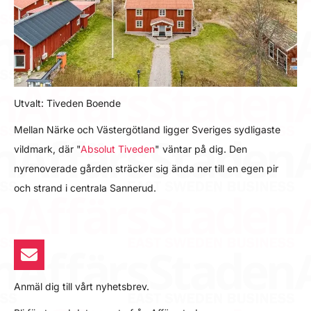
Utvalt: Tiveden Boende
Mellan Närke och Västergötland ligger Sveriges sydligaste
vildmark, där "
Absolut Tiveden
" väntar på dig. Den
nyrenoverade gården sträcker sig ända ner till en egen pir
och strand i centrala Sannerud.
Anmäl dig till vårt nyhetsbrev.