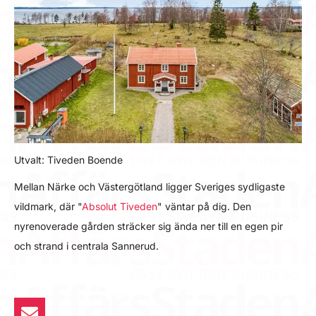
Utvalt: Tiveden Boende
Mellan Närke och Västergötland ligger Sveriges sydligaste
vildmark, där "
Absolut Tiveden
" väntar på dig. Den
nyrenoverade gården sträcker sig ända ner till en egen pir
och strand i centrala Sannerud.