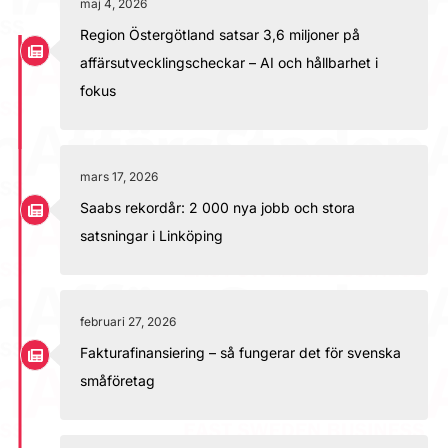
maj 4, 2026
Region Östergötland satsar 3,6 miljoner på
affärsutvecklingscheckar – AI och hållbarhet i
fokus
mars 17, 2026
Saabs rekordår: 2 000 nya jobb och stora
satsningar i Linköping
februari 27, 2026
Fakturafinansiering – så fungerar det för svenska
småföretag