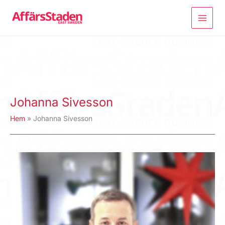
Hoppa
till
innehåll
Johanna Sivesson
Hem
Johanna Sivesson