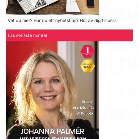
Vet du mer? Har du ett nyhetstips? Hör av dig till oss!
Läs senaste numret