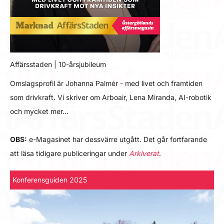
Affärsstaden | 10-årsjubileum
Omslagsprofil är Johanna Palmér - med livet och framtiden
som drivkraft. Vi skriver om Arboair, Lena Miranda, AI-robotik
och mycket mer…
OBS:
e-Magasinet har dessvärre utgått. Det går fortfarande
att läsa tidigare publiceringar under
Arkiverat
.
Konferensguiden 2025