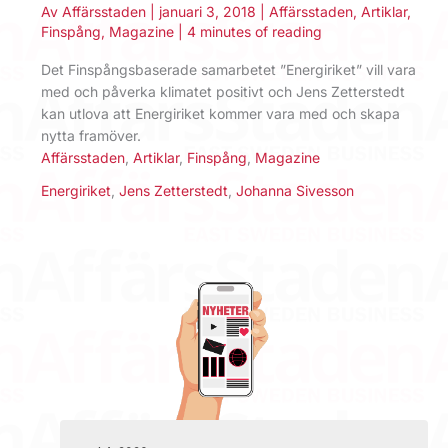
Av
Affärsstaden
|
januari 3, 2018
|
Affärsstaden
,
Artiklar
,
Finspång
,
Magazine
|
4 minutes of reading
Det Finspångsbaserade samarbetet ”Energiriket” vill vara
med och påverka klimatet positivt och Jens Zetterstedt
kan utlova att Energiriket kommer vara med och skapa
nytta framöver.
Affärsstaden
,
Artiklar
,
Finspång
,
Magazine
Energiriket
,
Jens Zetterstedt
,
Johanna Sivesson