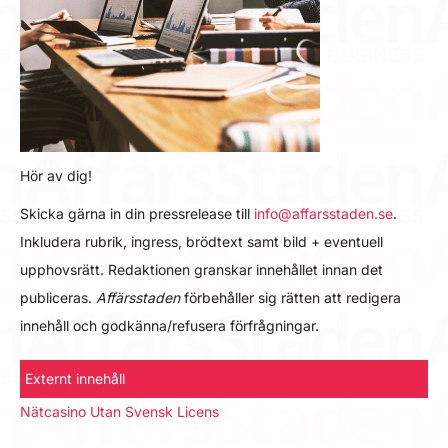
Hör av dig!
Skicka gärna in din pressrelease till
info@affarsstaden.se
.
Inkludera rubrik, ingress, brödtext samt bild + eventuell
upphovsrätt. Redaktionen granskar innehållet innan det
publiceras.
Affärsstaden
förbehåller sig rätten att redigera
innehåll och godkänna/refusera förfrågningar.
Externt innehåll
Nätcasino Utan Svensk Licens