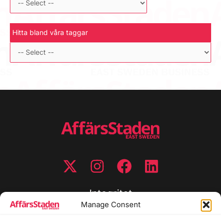
Hitta bland våra taggar
Integritet
Manage Consent
Integritetspolicy