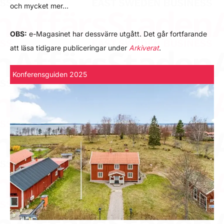
och mycket mer…
OBS:
e-Magasinet har dessvärre utgått. Det går fortfarande
att läsa tidigare publiceringar under
Arkiverat
.
Konferensguiden 2025