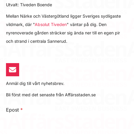
Utvalt: Tiveden Boende
Mellan Närke och Västergötland ligger Sveriges sydligaste
vildmark, där "
Absolut Tiveden
" väntar på dig. Den
nyrenoverade gården sträcker sig ända ner till en egen pir
och strand i centrala Sannerud.
Anmäl dig till vårt nyhetsbrev.
Bli först med det senaste från Affärsstaden.se
Epost
*