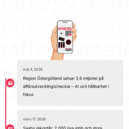
maj 4, 2026
Region Östergötland satsar 3,6 miljoner på
affärsutvecklingscheckar – AI och hållbarhet i
fokus
mars 17, 2026
Saabs rekordår: 2 000 nya jobb och stora