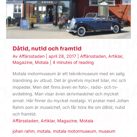
Dåtid, nutid och framtid
Av
Affärsstaden
|
april 28, 2017
|
Affärsstaden
,
Artiklar
,
Magazine
,
Motala
|
4 minutes of reading
Motala motormuseum är ett teknikmuseum med en salig
blandning av utbud. Det är givetvis mycket bilar, mc och
mopeder. Men det finns även en foto-, radio- och tv-
avdelning. Man visar även skrivmaskiner och mycket
annat. Här finner du mycket nostalgi. Vi pratar med Johan
Rahm som är museichef, och får höra lite om dåtid, nutid
och framtid.
Affärsstaden
,
Artiklar
,
Magazine
,
Motala
johan rahm
,
motala
,
motala motormuseum
,
museum