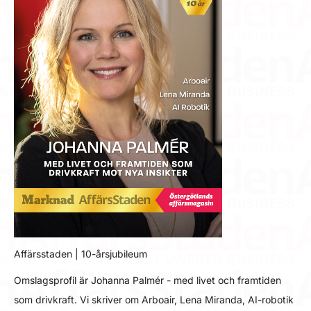
Affärsstaden | 10-årsjubileum
Omslagsprofil är Johanna Palmér - med livet och framtiden
som drivkraft. Vi skriver om Arboair, Lena Miranda, AI-robotik