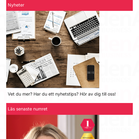
Nyheter
Vet du mer? Har du ett nyhetstips? Hör av dig till oss!
Läs senaste numret