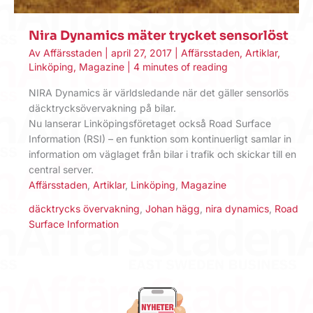
Nira Dynamics mäter trycket sensorlöst
Av
Affärsstaden
|
april 27, 2017
|
Affärsstaden
,
Artiklar
,
Linköping
,
Magazine
|
4 minutes of reading
NIRA Dynamics är världsledande när det gäller sensorlös
däcktrycksövervakning på bilar.
Nu lanserar Linköpingsföretaget också Road Surface
Information (RSI) – en funktion som kontinuerligt samlar in
information om väglaget från bilar i trafik och skickar till en
central server.
Affärsstaden
,
Artiklar
,
Linköping
,
Magazine
däcktrycks övervakning
,
Johan hägg
,
nira dynamics
,
Road
Surface Information