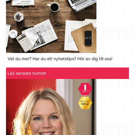
Vet du mer? Har du ett nyhetstips? Hör av dig till oss!
Läs senaste numret