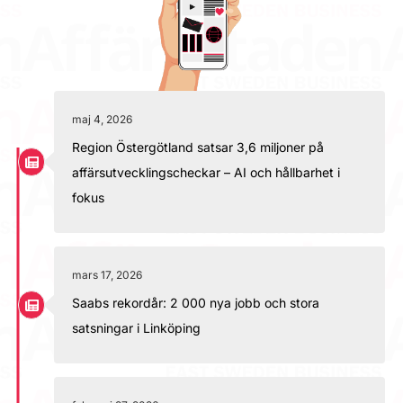
maj 4, 2026
Region Östergötland satsar 3,6 miljoner på
affärsutvecklingscheckar – AI och hållbarhet i
fokus
mars 17, 2026
Saabs rekordår: 2 000 nya jobb och stora
satsningar i Linköping