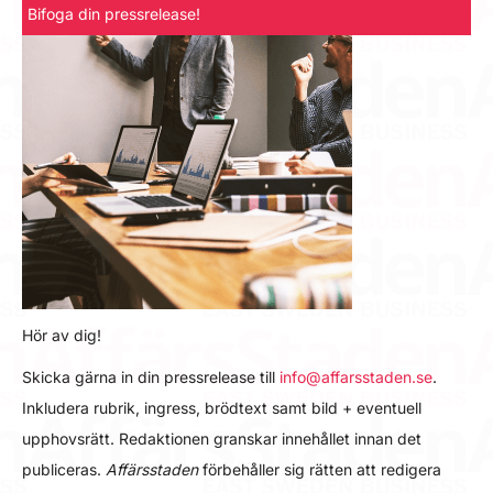
Bifoga din pressrelease!
Hör av dig!
Skicka gärna in din pressrelease till
info@affarsstaden.se
.
Inkludera rubrik, ingress, brödtext samt bild + eventuell
upphovsrätt. Redaktionen granskar innehållet innan det
publiceras.
Affärsstaden
förbehåller sig rätten att redigera