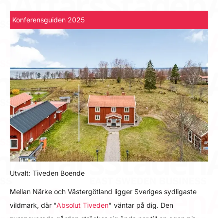
Konferensguiden 2025
Utvalt: Tiveden Boende
Mellan Närke och Västergötland ligger Sveriges sydligaste
vildmark, där "
Absolut Tiveden
" väntar på dig. Den