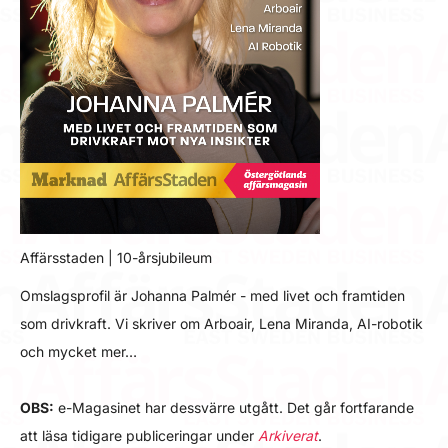
Affärsstaden | 10-årsjubileum
Omslagsprofil är Johanna Palmér - med livet och framtiden
som drivkraft. Vi skriver om Arboair, Lena Miranda, AI-robotik
och mycket mer…
OBS:
e-Magasinet har dessvärre utgått. Det går fortfarande
att läsa tidigare publiceringar under
Arkiverat
.