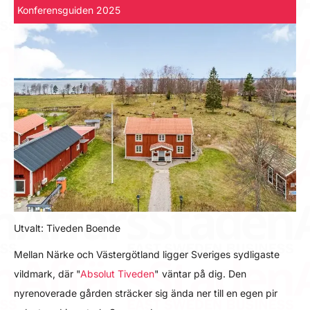
Konferensguiden 2025
Utvalt: Tiveden Boende
Mellan Närke och Västergötland ligger Sveriges sydligaste
vildmark, där "
Absolut Tiveden
" väntar på dig. Den
nyrenoverade gården sträcker sig ända ner till en egen pir