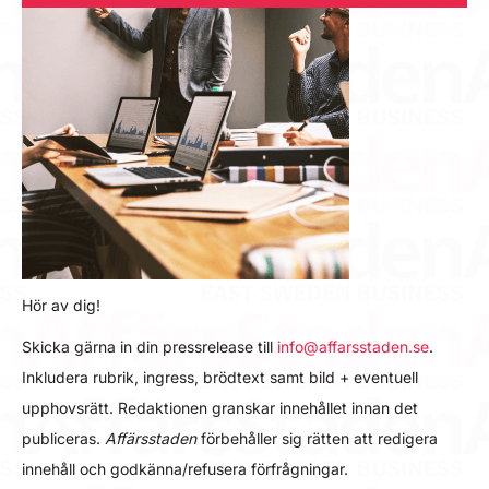
Hör av dig!
Skicka gärna in din pressrelease till
info@affarsstaden.se
.
Inkludera rubrik, ingress, brödtext samt bild + eventuell
upphovsrätt. Redaktionen granskar innehållet innan det
publiceras.
Affärsstaden
förbehåller sig rätten att redigera
innehåll och godkänna/refusera förfrågningar.