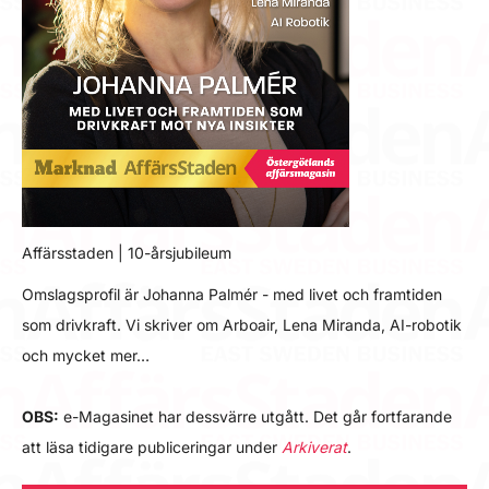
Affärsstaden | 10-årsjubileum
Omslagsprofil är Johanna Palmér - med livet och framtiden
som drivkraft. Vi skriver om Arboair, Lena Miranda, AI-robotik
och mycket mer…
OBS:
e-Magasinet har dessvärre utgått. Det går fortfarande
att läsa tidigare publiceringar under
Arkiverat
.