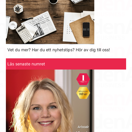
Vet du mer? Har du ett nyhetstips? Hör av dig till oss!
Läs senaste numret