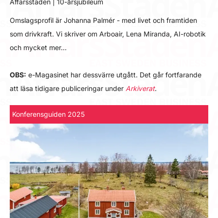
Affärsstaden | 10-årsjubileum
Omslagsprofil är Johanna Palmér - med livet och framtiden
som drivkraft. Vi skriver om Arboair, Lena Miranda, AI-robotik
och mycket mer…
OBS:
e-Magasinet har dessvärre utgått. Det går fortfarande
att läsa tidigare publiceringar under
Arkiverat
.
Konferensguiden 2025