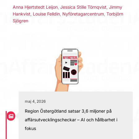
Anna Hjertstedt Leijon
,
Jessica Stille Törnqvist
,
Jimmy
Hankvist
,
Louise Felldin
,
Nyföretagarcentrum
,
Torbjörn
Sjögren
maj 4, 2026
Region Östergötland satsar 3,6 miljoner på
affärsutvecklingscheckar – AI och hållbarhet i
fokus