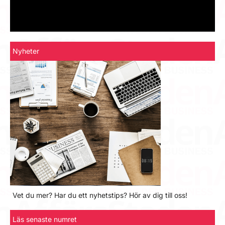
Nyheter
Vet du mer? Har du ett nyhetstips? Hör av dig till oss!
Läs senaste numret