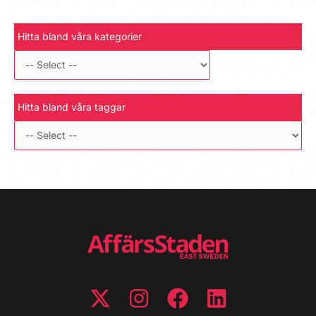
Hitta bland våra kategorier
Hitta bland våra taggar