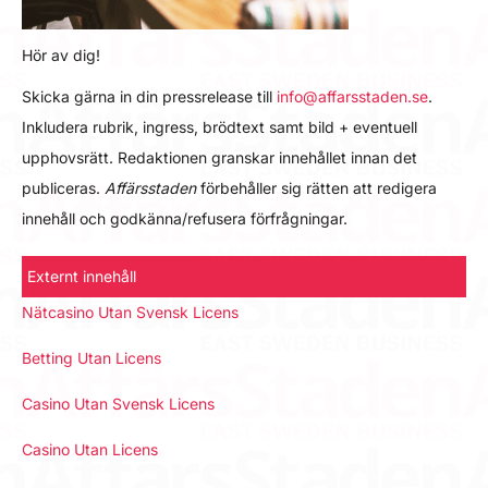
Hör av dig!
Skicka gärna in din pressrelease till
info@affarsstaden.se
.
Inkludera rubrik, ingress, brödtext samt bild + eventuell
upphovsrätt. Redaktionen granskar innehållet innan det
publiceras.
Affärsstaden
förbehåller sig rätten att redigera
innehåll och godkänna/refusera förfrågningar.
Externt innehåll
Nätcasino Utan Svensk Licens
Betting Utan Licens
Casino Utan Svensk Licens
Casino Utan Licens