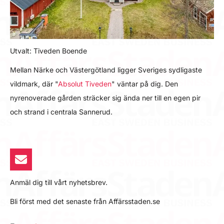
Utvalt: Tiveden Boende
Mellan Närke och Västergötland ligger Sveriges sydligaste
vildmark, där "
Absolut Tiveden
" väntar på dig. Den
nyrenoverade gården sträcker sig ända ner till en egen pir
och strand i centrala Sannerud.
Anmäl dig till vårt nyhetsbrev.
Bli först med det senaste från Affärsstaden.se