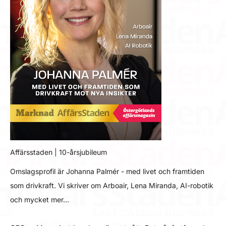
Affärsstaden | 10-årsjubileum
Omslagsprofil är Johanna Palmér - med livet och framtiden
som drivkraft. Vi skriver om Arboair, Lena Miranda, AI-robotik
och mycket mer…