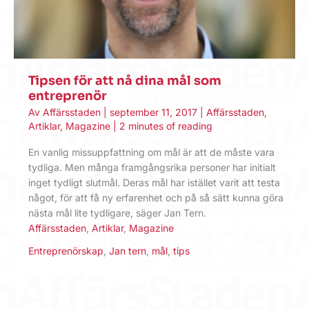
Tipsen för att nå dina mål som
entreprenör
Av
Affärsstaden
|
september 11, 2017
|
Affärsstaden
,
Artiklar
,
Magazine
|
2 minutes of reading
En vanlig missuppfattning om mål är att de måste vara
tydliga. Men många framgångsrika personer har initialt
inget tydligt slutmål. Deras mål har istället varit att testa
något, för att få ny erfarenhet och på så sätt kunna göra
nästa mål lite tydligare, säger Jan Tern.
Affärsstaden
,
Artiklar
,
Magazine
Entreprenörskap
,
Jan tern
,
mål
,
tips