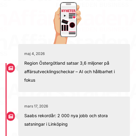
maj 4, 2026
Region Östergötland satsar 3,6 miljoner på
affärsutvecklingscheckar – AI och hållbarhet i
fokus
mars 17, 2026
Saabs rekordår: 2 000 nya jobb och stora
satsningar i Linköping