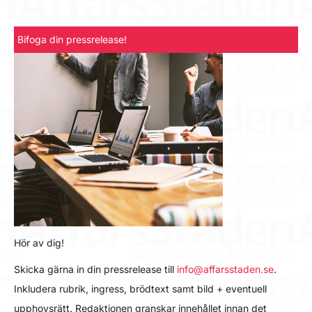
Bifoga din pressrelease!
Hör av dig!
Skicka gärna in din pressrelease till
info@affarsstaden.se
.
Inkludera rubrik, ingress, brödtext samt bild + eventuell
upphovsrätt. Redaktionen granskar innehållet innan det