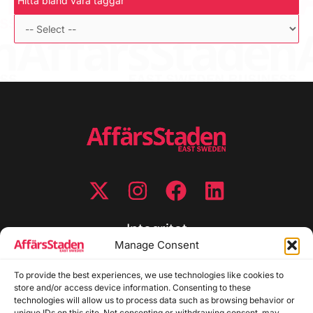
Hitta bland våra taggar
Integritet
Manage Consent
Integritetspolicy
To provide the best experiences, we use technologies like cookies to
Cookiepolicy
store and/or access device information. Consenting to these
Disclaimer
technologies will allow us to process data such as browsing behavior or
Redaktionell policy
unique IDs on this site. Not consenting or withdrawing consent, may