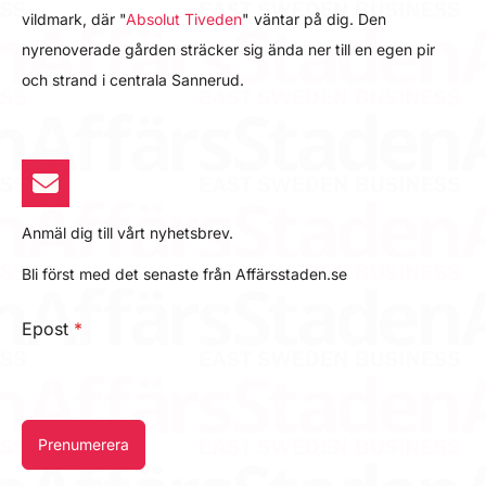
vildmark, där "
Absolut Tiveden
" väntar på dig. Den
nyrenoverade gården sträcker sig ända ner till en egen pir
och strand i centrala Sannerud.
Anmäl dig till vårt nyhetsbrev.
Bli först med det senaste från Affärsstaden.se
Epost
*
Prenumerera