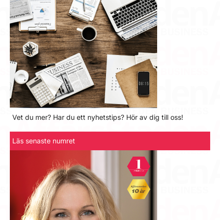
Vet du mer? Har du ett nyhetstips? Hör av dig till oss!
Läs senaste numret