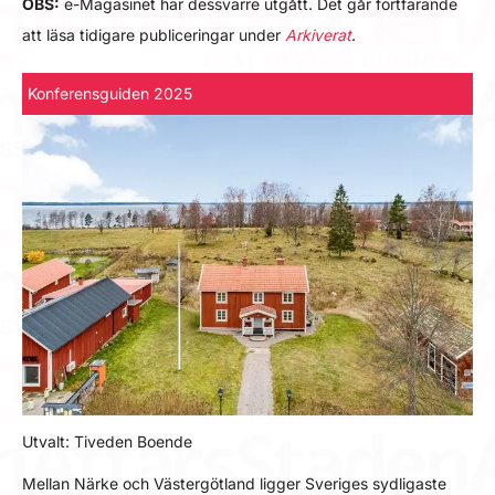
OBS:
e-Magasinet har dessvärre utgått. Det går fortfarande
att läsa tidigare publiceringar under
Arkiverat
.
Konferensguiden 2025
Utvalt: Tiveden Boende
Mellan Närke och Västergötland ligger Sveriges sydligaste