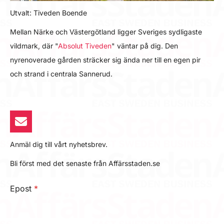
Utvalt: Tiveden Boende
Mellan Närke och Västergötland ligger Sveriges sydligaste
vildmark, där "
Absolut Tiveden
" väntar på dig. Den
nyrenoverade gården sträcker sig ända ner till en egen pir
och strand i centrala Sannerud.
Anmäl dig till vårt nyhetsbrev.
Bli först med det senaste från Affärsstaden.se
Epost
*