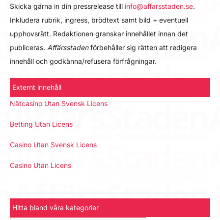
Skicka gärna in din pressrelease till
info@affarsstaden.se
.
Inkludera rubrik, ingress, brödtext samt bild + eventuell
upphovsrätt. Redaktionen granskar innehållet innan det
publiceras.
Affärsstaden
förbehåller sig rätten att redigera
innehåll och godkänna/refusera förfrågningar.
Externt innehåll
Nätcasino Utan Svensk Licens
Betting Utan Licens
Casino Utan Svensk Licens
Casino Utan Licens
Hitta bland våra kategorier