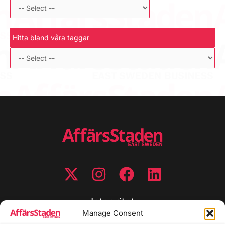
Hitta bland våra taggar
Integritet
Manage Consent