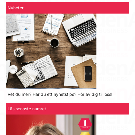
Nyheter
Vet du mer? Har du ett nyhetstips? Hör av dig till oss!
Läs senaste numret