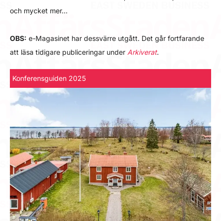
och mycket mer…
OBS:
e-Magasinet har dessvärre utgått. Det går fortfarande
att läsa tidigare publiceringar under
Arkiverat
.
Konferensguiden 2025