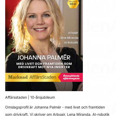
Affärsstaden | 10-årsjubileum
Omslagsprofil är Johanna Palmér - med livet och framtiden
som drivkraft. Vi skriver om Arboair, Lena Miranda, AI-robotik