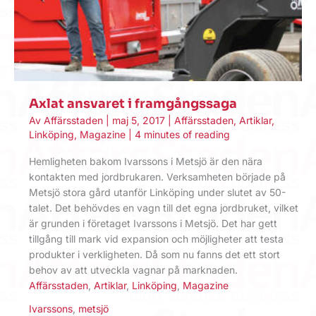
Axlat ansvaret i framgångssaga
Av
Affärsstaden
|
maj 5, 2017
|
Affärsstaden
,
Artiklar
,
Linköping
,
Magazine
|
4 minutes of reading
Hemligheten bakom Ivarssons i Metsjö är den nära
kontakten med jordbrukaren. Verksamheten började på
Metsjö stora gård utanför Linköping under slutet av 50-
talet. Det behövdes en vagn till det egna jordbruket, vilket
är grunden i företaget Ivarssons i Metsjö. Det har gett
tillgång till mark vid expansion och möjligheter att testa
produkter i verkligheten. Då som nu fanns det ett stort
behov av att utveckla vagnar på marknaden.
Affärsstaden
,
Artiklar
,
Linköping
,
Magazine
Ivarssons
,
metsjö