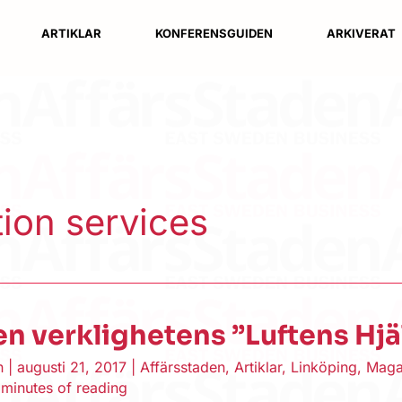
ARTIKLAR
KONFERENSGUIDEN
ARKIVERAT
ion services
en verklighetens ”Luftens Hjä
en
|
augusti 21, 2017
|
Affärsstaden
,
Artiklar
,
Linköping
,
Maga
 minutes of reading