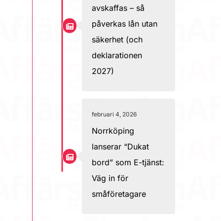
avskaffas – så
påverkas lån utan
säkerhet (och
deklarationen
2027)
februari 4, 2026
Norrköping
lanserar “Dukat
bord” som E-tjänst:
Väg in för
småföretagare