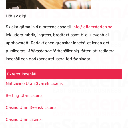
Hör av dig!
Skicka gärna in din pressrelease till
info@affarsstaden.se
.
Inkludera rubrik, ingress, brödtext samt bild + eventuell
upphovsrätt. Redaktionen granskar innehållet innan det
publiceras.
Affärsstaden
förbehåller sig rätten att redigera
innehåll och godkänna/refusera förfrågningar.
Externt innehåll
Nätcasino Utan Svensk Licens
Betting Utan Licens
Casino Utan Svensk Licens
Casino Utan Licens