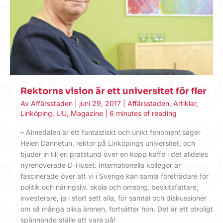
Rektorns vision är ett universitet för fler
Av
Affärsstaden
|
juni 29, 2017
|
Affärsstaden
,
Artiklar
,
Linköping
,
LiU
,
Magazine
|
6 minutes of reading
– Almedalen är ett fantastiskt och unikt fenomen! säger
Helen Dannetun, rektor på Linköpings universitet, och
bjuder in till en pratstund över en kopp kaffe i det alldeles
nyrenoverade D-Huset. Internationella kollegor är
fascinerade över att vi i Sverige kan samla företrädare för
politik och näringsliv, skola och omsorg, beslutsfattare,
investerare, ja i stort sett alla, för samtal och diskussioner
om så många olika ämnen, fortsätter hon. Det är ett otroligt
spännande ställe att vara på!