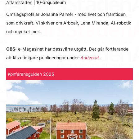
Affärsstaden | 10-årsjubileum
Omslagsprofil är Johanna Palmér - med livet och framtiden
som drivkraft. Vi skriver om Arboair, Lena Miranda, AI-robotik
och mycket mer…
OBS:
e-Magasinet har dessvärre utgått. Det går fortfarande
att läsa tidigare publiceringar under
Arkiverat
.
Konferensguiden 2025