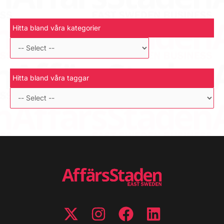
Hitta bland våra kategorier
Hitta bland våra taggar