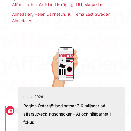
Affärsstaden
,
Artiklar
,
Linköping
,
LiU
,
Magazine
Almedalen
,
Helen Dannetun
,
liu
,
Tema East Sweden
Almedalen
maj 4, 2026
Region Östergötland satsar 3,6 miljoner på
affärsutvecklingscheckar – AI och hållbarhet i
fokus