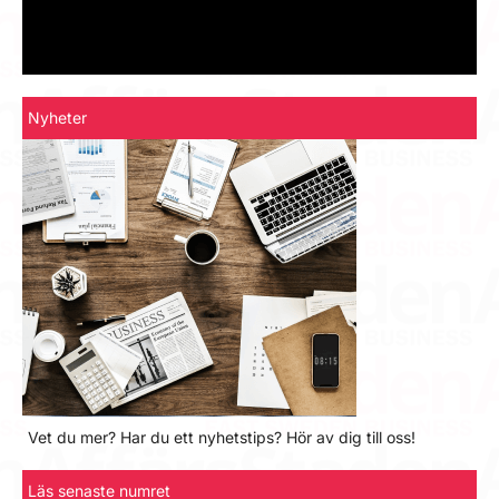
Nyheter
Vet du mer? Har du ett nyhetstips? Hör av dig till oss!
Läs senaste numret