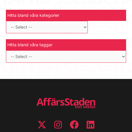
Hitta bland våra kategorier
Hitta bland våra taggar