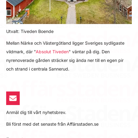
Utvalt: Tiveden Boende
Mellan Närke och Västergötland ligger Sveriges sydligaste
vildmark, där "
Absolut Tiveden
" väntar på dig. Den
nyrenoverade gården sträcker sig ända ner till en egen pir
och strand i centrala Sannerud.
Anmäl dig till vårt nyhetsbrev.
Bli först med det senaste från Affärsstaden.se