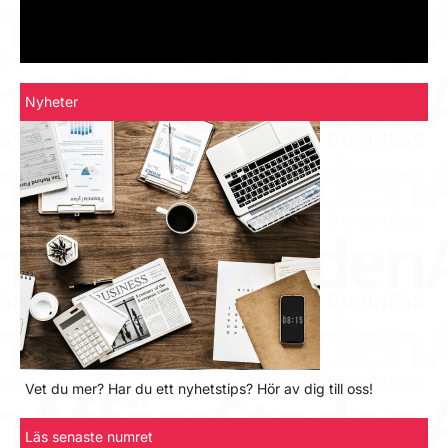
Nyheter
Vet du mer? Har du ett nyhetstips? Hör av dig till oss!
Läs senaste numret