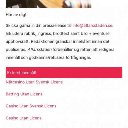
Hör av dig!
Skicka gärna in din pressrelease till
info@affarsstaden.se
.
Inkludera rubrik, ingress, brödtext samt bild + eventuell
upphovsrätt. Redaktionen granskar innehållet innan det
publiceras.
Affärsstaden
förbehåller sig rätten att redigera
innehåll och godkänna/refusera förfrågningar.
Externt innehåll
Nätcasino Utan Svensk Licens
Betting Utan Licens
Casino Utan Svensk Licens
Casino Utan Licens