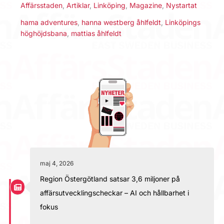
Affärsstaden
,
Artiklar
,
Linköping
,
Magazine
,
Nystartat
hama adventures
,
hanna westberg åhlfeldt
,
Linköpings
höghöjdsbana
,
mattias åhlfeldt
maj 4, 2026
Region Östergötland satsar 3,6 miljoner på
affärsutvecklingscheckar – AI och hållbarhet i
fokus