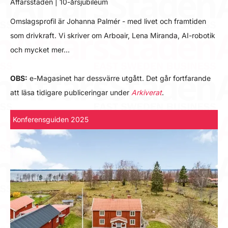
Affärsstaden | 10-årsjubileum
Omslagsprofil är Johanna Palmér - med livet och framtiden
som drivkraft. Vi skriver om Arboair, Lena Miranda, AI-robotik
och mycket mer…
OBS:
e-Magasinet har dessvärre utgått. Det går fortfarande
att läsa tidigare publiceringar under
Arkiverat
.
Konferensguiden 2025