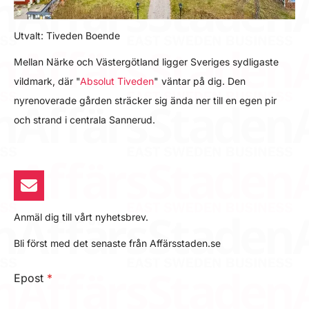
Utvalt: Tiveden Boende
Mellan Närke och Västergötland ligger Sveriges sydligaste
vildmark, där "
Absolut Tiveden
" väntar på dig. Den
nyrenoverade gården sträcker sig ända ner till en egen pir
och strand i centrala Sannerud.
Anmäl dig till vårt nyhetsbrev.
Bli först med det senaste från Affärsstaden.se
Epost
*