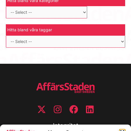
Hitta bland våra kategorier
Hitta bland våra taggar
Integritet