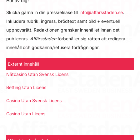
Hör av dig!
Skicka gärna in din pressrelease till
info@affarsstaden.se
.
Inkludera rubrik, ingress, brödtext samt bild + eventuell
upphovsrätt. Redaktionen granskar innehållet innan det
publiceras.
Affärsstaden
förbehåller sig rätten att redigera
innehåll och godkänna/refusera förfrågningar.
Externt innehåll
Nätcasino Utan Svensk Licens
Betting Utan Licens
Casino Utan Svensk Licens
Casino Utan Licens