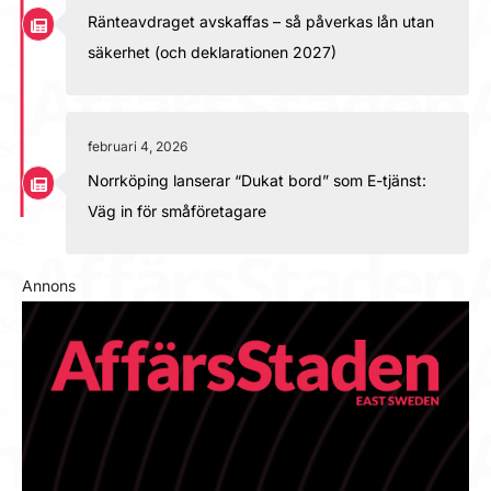
Ränteavdraget avskaffas – så påverkas lån utan
säkerhet (och deklarationen 2027)
februari 4, 2026
Norrköping lanserar “Dukat bord” som E-tjänst:
Väg in för småföretagare
Annons