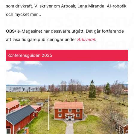
som drivkraft. Vi skriver om Arboair, Lena Miranda, AI-robotik
och mycket mer…
OBS:
e-Magasinet har dessvärre utgått. Det går fortfarande
att läsa tidigare publiceringar under
Arkiverat
.
Konferensguiden 2025