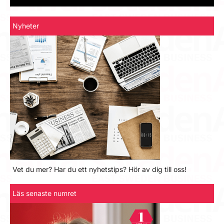
Nyheter
Vet du mer? Har du ett nyhetstips? Hör av dig till oss!
Läs senaste numret