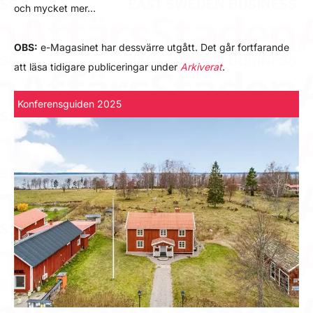
och mycket mer…
OBS:
e-Magasinet har dessvärre utgått. Det går fortfarande
att läsa tidigare publiceringar under
Arkiverat
.
Konferensguiden 2025