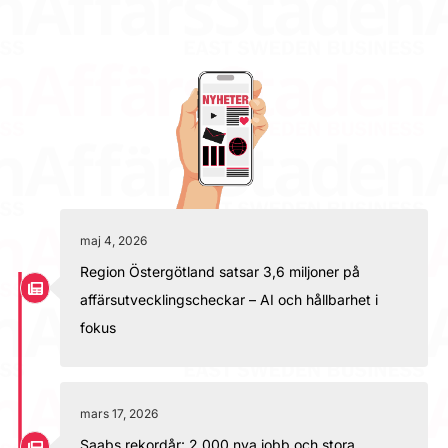
maj 4, 2026
Region Östergötland satsar 3,6 miljoner på
affärsutvecklingscheckar – AI och hållbarhet i
fokus
mars 17, 2026
Saabs rekordår: 2 000 nya jobb och stora