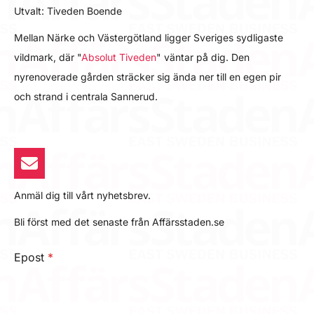
Utvalt: Tiveden Boende
Mellan Närke och Västergötland ligger Sveriges sydligaste
vildmark, där "
Absolut Tiveden
" väntar på dig. Den
nyrenoverade gården sträcker sig ända ner till en egen pir
och strand i centrala Sannerud.
Anmäl dig till vårt nyhetsbrev.
Bli först med det senaste från Affärsstaden.se
Epost
*