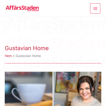
Hoppa
till
innehåll
Gustavian Home
Hem
Gustavian Home