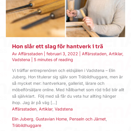
Hon slår ett slag för hantverk i trä
Av
Affärsstaden
|
februari 3, 2022
|
Affärsstaden
,
Artiklar
,
Vadstena
|
5 minutes of reading
Vi träffar entreprenören och eldsjälen i Vadstena – Elin
Juberg. Hon titulerar sig själv som Träbildhuggare, men är
så ­mycket mer: hantverkare, gallerist, lärare och
möbelförsäljare online. Med hållbarhet som röd tråd blir allt
så självklart. Följ med så får du veta hur allting ­hänger
ihop. Jag är på väg […]
Affärsstaden
,
Artiklar
,
Vadstena
Elin Juberg
,
Gustavian Home
,
Penseln och Järnet
,
Träbildhuggare