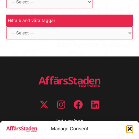
Hitta bland våra taggar
Integritet
Manage Consent
Integritetspolicy