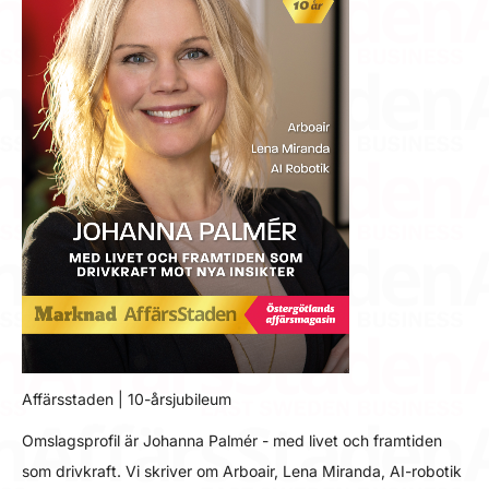
Affärsstaden | 10-årsjubileum
Omslagsprofil är Johanna Palmér - med livet och framtiden
som drivkraft. Vi skriver om Arboair, Lena Miranda, AI-robotik