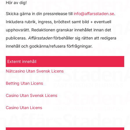
Hör av dig!
Skicka gärna in din pressrelease till
info@affarsstaden.se
.
Inkludera rubrik, ingress, brödtext samt bild + eventuell
upphovsrätt. Redaktionen granskar innehållet innan det
publiceras.
Affärsstaden
förbehåller sig rätten att redigera
innehåll och godkänna/refusera förfrågningar.
Externt innehåll
Nätcasino Utan Svensk Licens
Betting Utan Licens
Casino Utan Svensk Licens
Casino Utan Licens