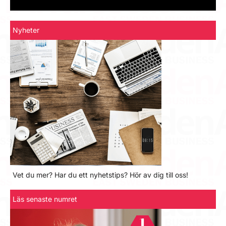
Nyheter
Vet du mer? Har du ett nyhetstips? Hör av dig till oss!
Läs senaste numret