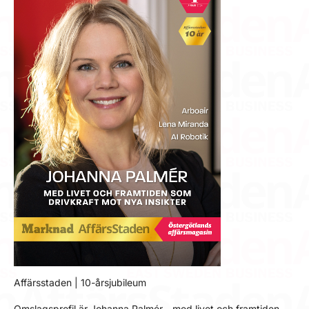
Affärsstaden | 10-årsjubileum
Omslagsprofil är Johanna Palmér - med livet och framtiden