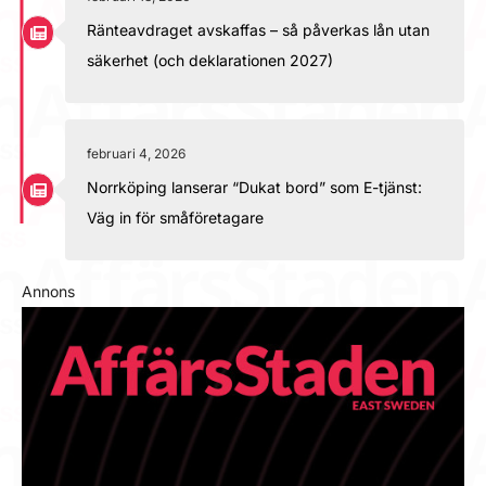
Ränteavdraget avskaffas – så påverkas lån utan
säkerhet (och deklarationen 2027)
februari 4, 2026
Norrköping lanserar “Dukat bord” som E-tjänst:
Väg in för småföretagare
Annons