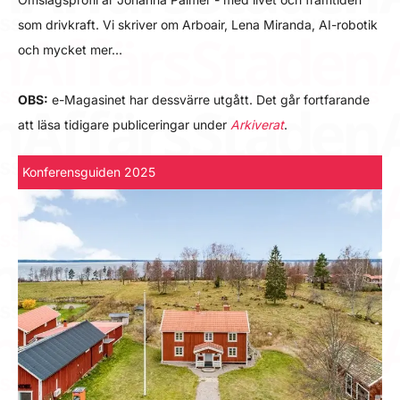
som drivkraft. Vi skriver om Arboair, Lena Miranda, AI-robotik
och mycket mer…
OBS:
e-Magasinet har dessvärre utgått. Det går fortfarande
att läsa tidigare publiceringar under
Arkiverat
.
Konferensguiden 2025