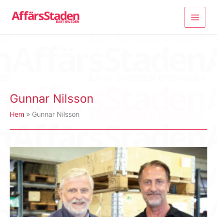
Hoppa
till
innehåll
Gunnar Nilsson
Hem
Gunnar Nilsson