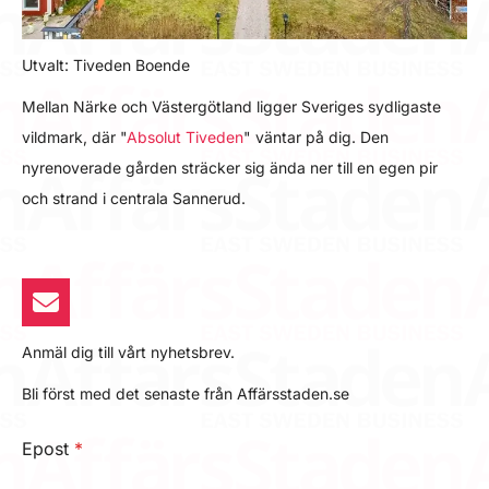
Utvalt: Tiveden Boende
Mellan Närke och Västergötland ligger Sveriges sydligaste
vildmark, där "
Absolut Tiveden
" väntar på dig. Den
nyrenoverade gården sträcker sig ända ner till en egen pir
och strand i centrala Sannerud.
Anmäl dig till vårt nyhetsbrev.
Bli först med det senaste från Affärsstaden.se
Epost
*