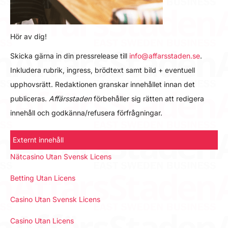
Hör av dig!
Skicka gärna in din pressrelease till
info@affarsstaden.se
.
Inkludera rubrik, ingress, brödtext samt bild + eventuell
upphovsrätt. Redaktionen granskar innehållet innan det
publiceras.
Affärsstaden
förbehåller sig rätten att redigera
innehåll och godkänna/refusera förfrågningar.
Externt innehåll
Nätcasino Utan Svensk Licens
Betting Utan Licens
Casino Utan Svensk Licens
Casino Utan Licens