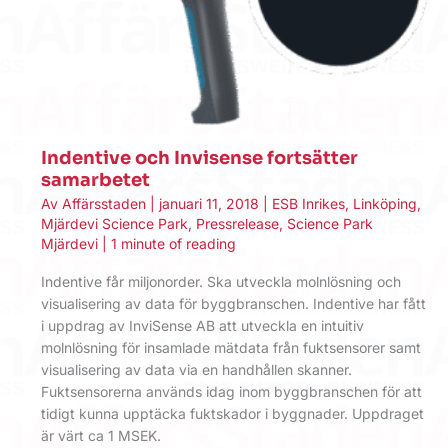
Indentive och Invisense fortsätter
samarbetet
Av
Affärsstaden
|
januari 11, 2018
|
ESB Inrikes
,
Linköping
,
Mjärdevi Science Park
,
Pressrelease
,
Science Park
Mjärdevi
|
1 minute of reading
Indentive får miljonorder. Ska utveckla molnlösning och
visualisering av data för byggbranschen. Indentive har fått
i uppdrag av InviSense AB att utveckla en intuitiv
molnlösning för insamlade mätdata från fuktsensorer samt
visualisering av data via en handhållen skanner.
Fuktsensorerna används idag inom byggbranschen för att
tidigt kunna upptäcka fuktskador i byggnader. Uppdraget
är värt ca 1 MSEK.