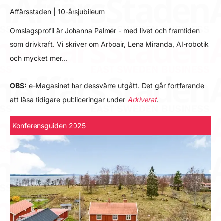
Affärsstaden | 10-årsjubileum
Omslagsprofil är Johanna Palmér - med livet och framtiden
som drivkraft. Vi skriver om Arboair, Lena Miranda, AI-robotik
och mycket mer…
OBS:
e-Magasinet har dessvärre utgått. Det går fortfarande
att läsa tidigare publiceringar under
Arkiverat
.
Konferensguiden 2025