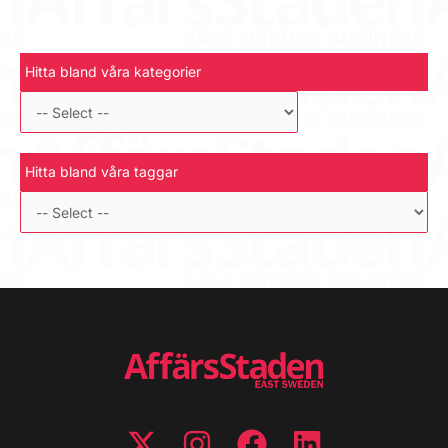
Hitta bland våra kategorier
Hitta bland våra taggar