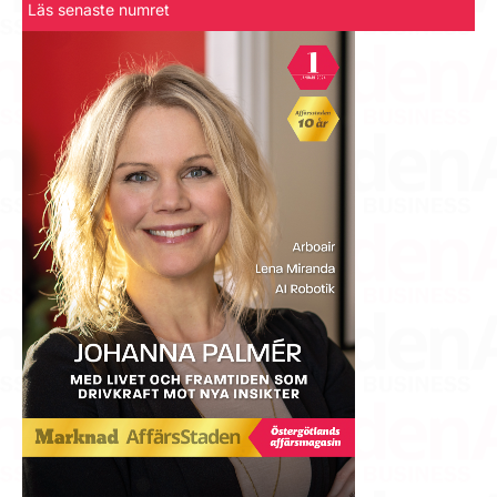
Läs senaste numret