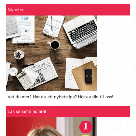
Nyheter
Vet du mer? Har du ett nyhetstips? Hör av dig till oss!
Läs senaste numret