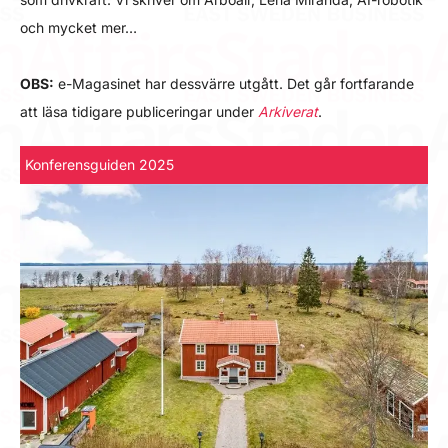
och mycket mer…
OBS:
e-Magasinet har dessvärre utgått. Det går fortfarande
att läsa tidigare publiceringar under
Arkiverat
.
Konferensguiden 2025