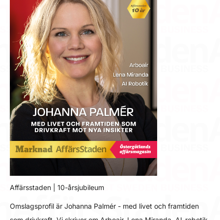
Affärsstaden | 10-årsjubileum
Omslagsprofil är Johanna Palmér - med livet och framtiden
som drivkraft. Vi skriver om Arboair, Lena Miranda, AI-robotik