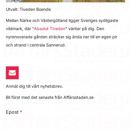
Utvalt: Tiveden Boende
Mellan Närke och Västergötland ligger Sveriges sydligaste
vildmark, där "
Absolut Tiveden
" väntar på dig. Den
nyrenoverade gården sträcker sig ända ner till en egen pir
och strand i centrala Sannerud.
Anmäl dig till vårt nyhetsbrev.
Bli först med det senaste från Affärsstaden.se
Epost
*