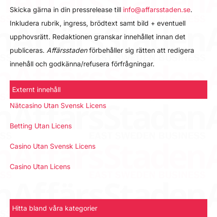
Skicka gärna in din pressrelease till
info@affarsstaden.se
.
Inkludera rubrik, ingress, brödtext samt bild + eventuell
upphovsrätt. Redaktionen granskar innehållet innan det
publiceras.
Affärsstaden
förbehåller sig rätten att redigera
innehåll och godkänna/refusera förfrågningar.
Externt innehåll
Nätcasino Utan Svensk Licens
Betting Utan Licens
Casino Utan Svensk Licens
Casino Utan Licens
Hitta bland våra kategorier