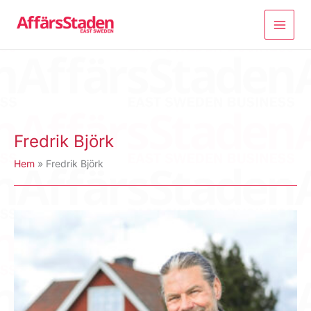
Hoppa
till
innehåll
Fredrik Björk
Hem
Fredrik Björk