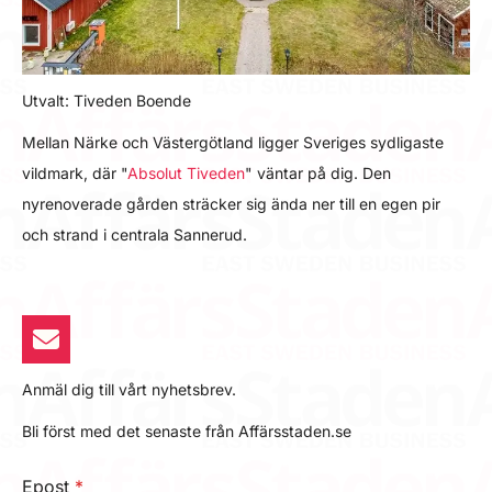
Utvalt: Tiveden Boende
Mellan Närke och Västergötland ligger Sveriges sydligaste
vildmark, där "
Absolut Tiveden
" väntar på dig. Den
nyrenoverade gården sträcker sig ända ner till en egen pir
och strand i centrala Sannerud.
Anmäl dig till vårt nyhetsbrev.
Bli först med det senaste från Affärsstaden.se
Epost
*