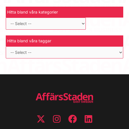
Hitta bland våra kategorier
Hitta bland våra taggar