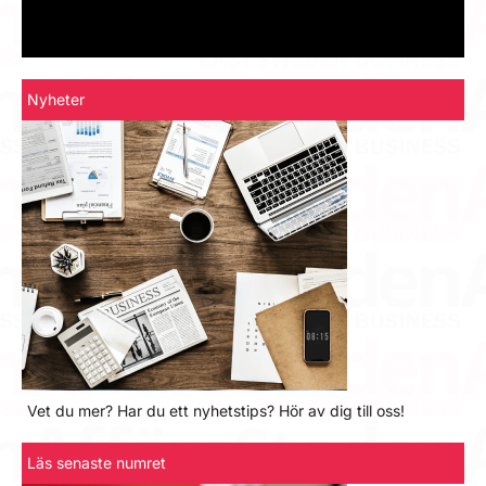
Nyheter
Vet du mer? Har du ett nyhetstips? Hör av dig till oss!
Läs senaste numret