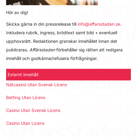
Hör av dig!
Skicka gärna in din pressrelease till
info@affarsstaden.se
.
Inkludera rubrik, ingress, brödtext samt bild + eventuell
upphovsrätt. Redaktionen granskar innehållet innan det
publiceras.
Affärsstaden
förbehåller sig rätten att redigera
innehåll och godkänna/refusera förfrågningar.
Externt innehåll
Nätcasino Utan Svensk Licens
Betting Utan Licens
Casino Utan Svensk Licens
Casino Utan Licens