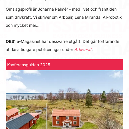
Omslagsprofil är Johanna Palmér - med livet och framtiden
som drivkraft. Vi skriver om Arboair, Lena Miranda, AI-robotik
och mycket mer…
OBS:
e-Magasinet har dessvärre utgått. Det går fortfarande
att läsa tidigare publiceringar under
Arkiverat
.
Konferensguiden 2025