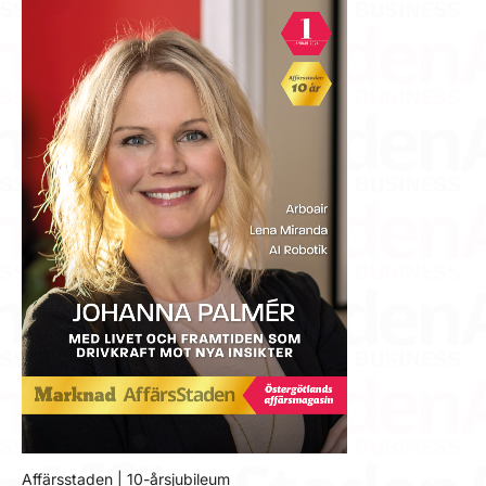
Affärsstaden | 10-årsjubileum