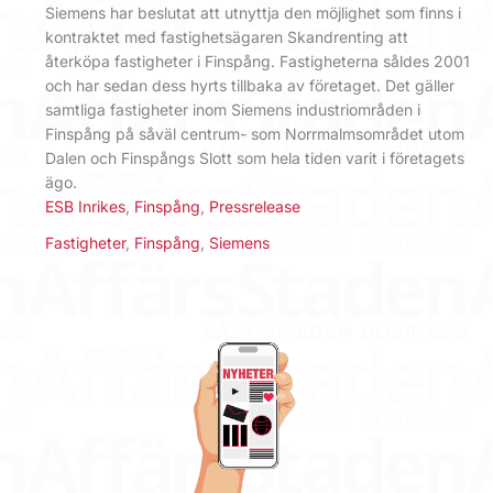
Siemens har beslutat att utnyttja den möjlighet som finns i
kontraktet med fastighetsägaren Skandrenting att
återköpa fastigheter i Finspång. Fastigheterna såldes 2001
och har sedan dess hyrts tillbaka av företaget. Det gäller
samtliga fastigheter inom Siemens industriområden i
Finspång på såväl centrum- som Norrmalmsområdet utom
Dalen och Finspångs Slott som hela tiden varit i företagets
ägo.
ESB Inrikes
,
Finspång
,
Pressrelease
Fastigheter
,
Finspång
,
Siemens