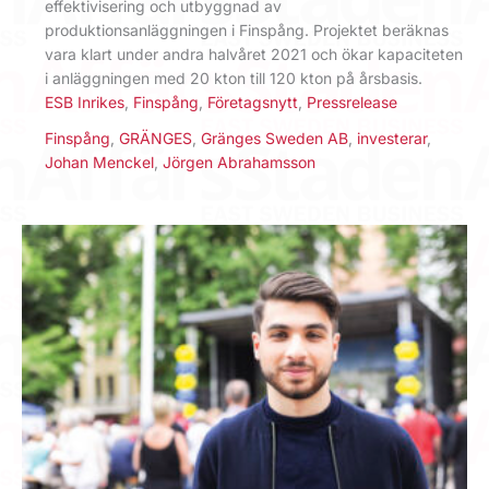
effektivisering och utbyggnad av
produktionsanläggningen i Finspång. Projektet beräknas
vara klart under andra halvåret 2021 och ökar kapaciteten
i anläggningen med 20 kton till 120 kton på årsbasis.
ESB Inrikes
,
Finspång
,
Företagsnytt
,
Pressrelease
Finspång
,
GRÄNGES
,
Gränges Sweden AB
,
investerar
,
Johan Menckel
,
Jörgen Abrahamsson