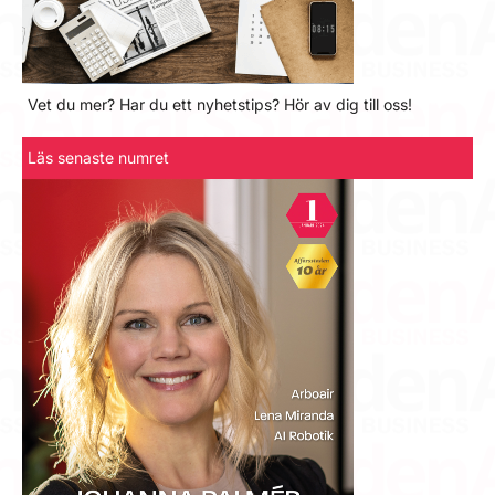
Vet du mer? Har du ett nyhetstips? Hör av dig till oss!
Läs senaste numret