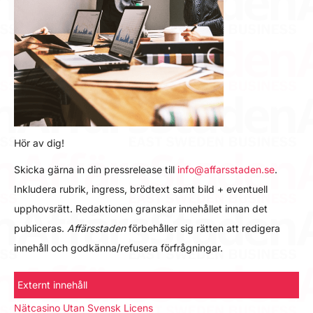
Hör av dig!
Skicka gärna in din pressrelease till
info@affarsstaden.se
.
Inkludera rubrik, ingress, brödtext samt bild + eventuell
upphovsrätt. Redaktionen granskar innehållet innan det
publiceras.
Affärsstaden
förbehåller sig rätten att redigera
innehåll och godkänna/refusera förfrågningar.
Externt innehåll
Nätcasino Utan Svensk Licens