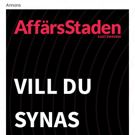
Annons