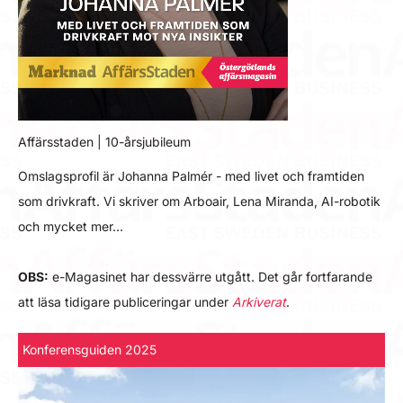
Affärsstaden | 10-årsjubileum
Omslagsprofil är Johanna Palmér - med livet och framtiden
som drivkraft. Vi skriver om Arboair, Lena Miranda, AI-robotik
och mycket mer…
OBS:
e-Magasinet har dessvärre utgått. Det går fortfarande
att läsa tidigare publiceringar under
Arkiverat
.
Konferensguiden 2025