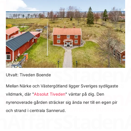
Utvalt: Tiveden Boende
Mellan Närke och Västergötland ligger Sveriges sydligaste
vildmark, där "
Absolut Tiveden
" väntar på dig. Den
nyrenoverade gården sträcker sig ända ner till en egen pir
och strand i centrala Sannerud.