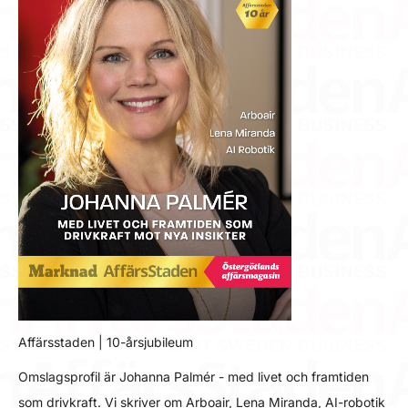
Affärsstaden | 10-årsjubileum
Omslagsprofil är Johanna Palmér - med livet och framtiden
som drivkraft. Vi skriver om Arboair, Lena Miranda, AI-robotik