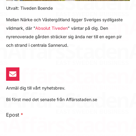
Utvalt: Tiveden Boende
Mellan Närke och Västergötland ligger Sveriges sydligaste
vildmark, där "
Absolut Tiveden
" väntar på dig. Den
nyrenoverade gården sträcker sig ända ner till en egen pir
och strand i centrala Sannerud.
Anmäl dig till vårt nyhetsbrev.
Bli först med det senaste från Affärsstaden.se
Epost
*