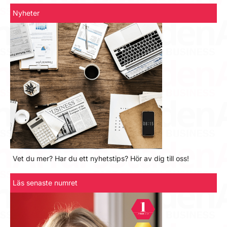
Nyheter
Vet du mer? Har du ett nyhetstips? Hör av dig till oss!
Läs senaste numret