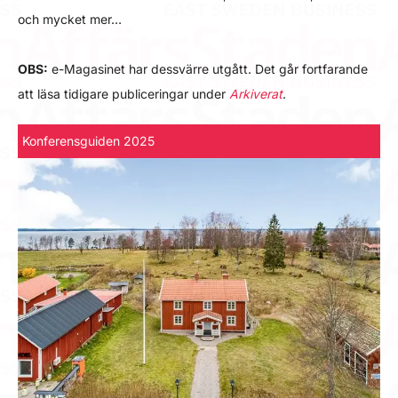
och mycket mer…
OBS:
e-Magasinet har dessvärre utgått. Det går fortfarande
att läsa tidigare publiceringar under
Arkiverat
.
Konferensguiden 2025