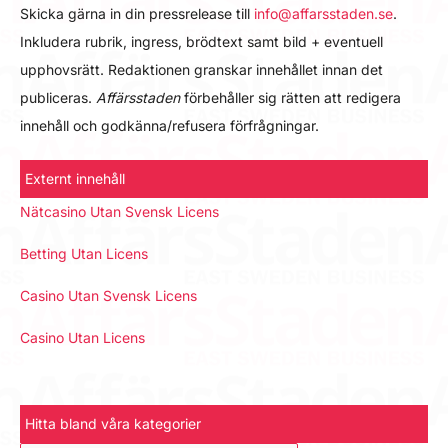
Skicka gärna in din pressrelease till
info@affarsstaden.se
.
Inkludera rubrik, ingress, brödtext samt bild + eventuell
upphovsrätt. Redaktionen granskar innehållet innan det
publiceras.
Affärsstaden
förbehåller sig rätten att redigera
innehåll och godkänna/refusera förfrågningar.
Externt innehåll
Nätcasino Utan Svensk Licens
Betting Utan Licens
Casino Utan Svensk Licens
Casino Utan Licens
Hitta bland våra kategorier