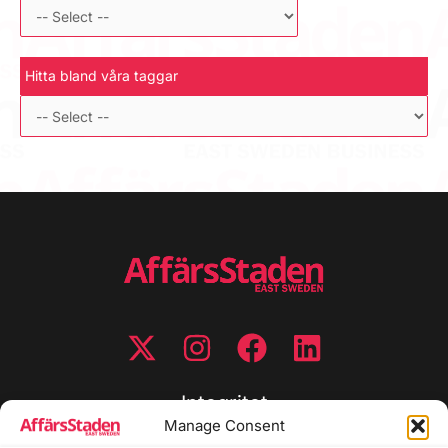
Hitta bland våra taggar
Integritet
Manage Consent