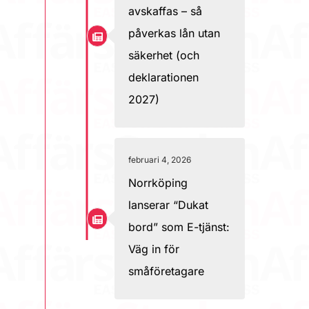
avskaffas – så
påverkas lån utan
säkerhet (och
deklarationen
2027)
februari 4, 2026
Norrköping
lanserar “Dukat
bord” som E-tjänst:
Väg in för
småföretagare