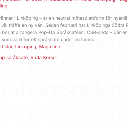
ding
änner i Linköping – är en neutral mötesplattform för nyanl
vill träffa en ny vän. Sedan februari har Linköpings Södra
n börjat arrangera Pop-Up Språkcaféer i CSR-anda – där en
r som värd för ett språkcafé under en timme.
rtiklar
,
Linköping
,
Magazine
up språkcafé
,
Röda Korset