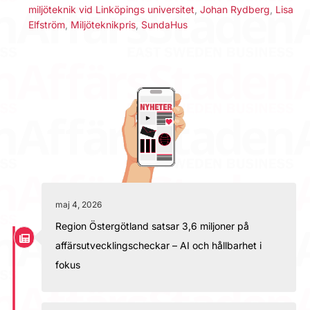
miljöteknik vid Linköpings universitet
,
Johan Rydberg
,
Lisa
Elfström
,
Miljöteknikpris
,
SundaHus
maj 4, 2026
Region Östergötland satsar 3,6 miljoner på
affärsutvecklingscheckar – AI och hållbarhet i
fokus