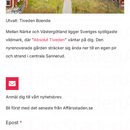
Utvalt: Tiveden Boende
Mellan Närke och Västergötland ligger Sveriges sydligaste
vildmark, där "
Absolut Tiveden
" väntar på dig. Den
nyrenoverade gården sträcker sig ända ner till en egen pir
och strand i centrala Sannerud.
Anmäl dig till vårt nyhetsbrev.
Bli först med det senaste från Affärsstaden.se
Epost
*