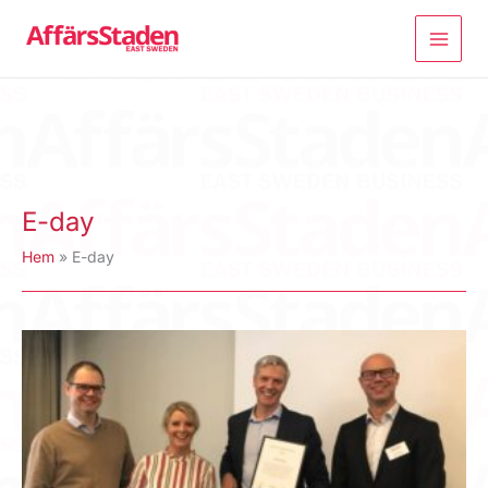
Hoppa
till
innehåll
E-day
Hem
E-day