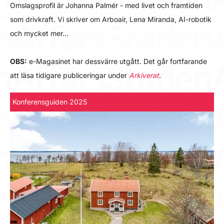
Omslagsprofil är Johanna Palmér - med livet och framtiden
som drivkraft. Vi skriver om Arboair, Lena Miranda, AI-robotik
och mycket mer…
OBS:
e-Magasinet har dessvärre utgått. Det går fortfarande
att läsa tidigare publiceringar under
Arkiverat
.
Konferensguiden 2025