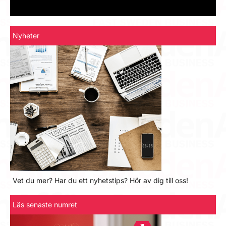
Nyheter
Vet du mer? Har du ett nyhetstips? Hör av dig till oss!
Läs senaste numret