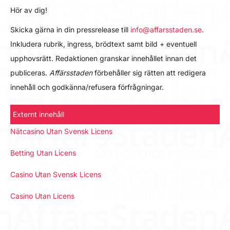
Hör av dig!
Skicka gärna in din pressrelease till
info@affarsstaden.se
.
Inkludera rubrik, ingress, brödtext samt bild + eventuell
upphovsrätt. Redaktionen granskar innehållet innan det
publiceras.
Affärsstaden
förbehåller sig rätten att redigera
innehåll och godkänna/refusera förfrågningar.
Externt innehåll
Nätcasino Utan Svensk Licens
Betting Utan Licens
Casino Utan Svensk Licens
Casino Utan Licens