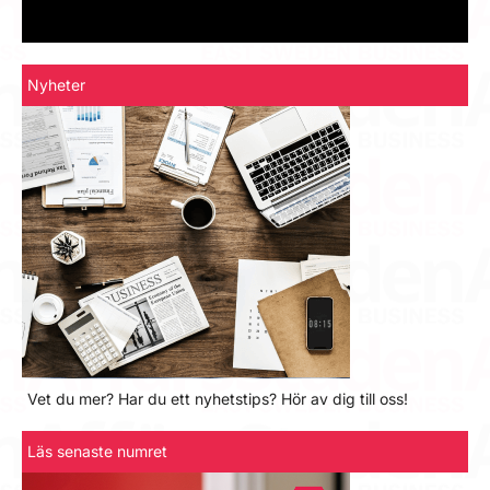
Nyheter
Vet du mer? Har du ett nyhetstips? Hör av dig till oss!
Läs senaste numret