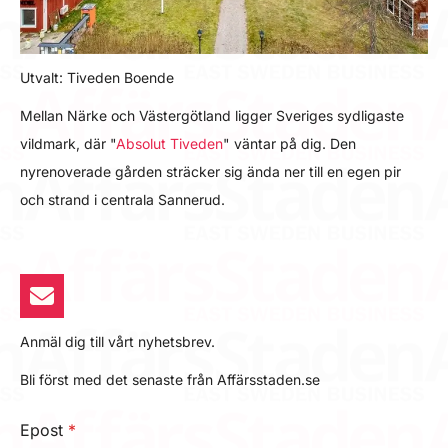
Utvalt: Tiveden Boende
Mellan Närke och Västergötland ligger Sveriges sydligaste
vildmark, där "
Absolut Tiveden
" väntar på dig. Den
nyrenoverade gården sträcker sig ända ner till en egen pir
och strand i centrala Sannerud.
Anmäl dig till vårt nyhetsbrev.
Bli först med det senaste från Affärsstaden.se
Epost
*