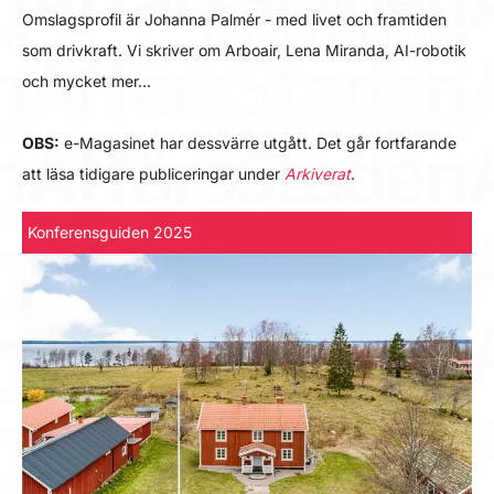
Omslagsprofil är Johanna Palmér - med livet och framtiden
som drivkraft. Vi skriver om Arboair, Lena Miranda, AI-robotik
och mycket mer…
OBS:
e-Magasinet har dessvärre utgått. Det går fortfarande
att läsa tidigare publiceringar under
Arkiverat
.
Konferensguiden 2025