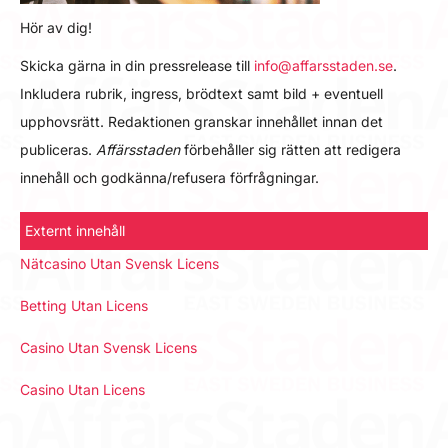
Hör av dig!
Skicka gärna in din pressrelease till
info@affarsstaden.se
.
Inkludera rubrik, ingress, brödtext samt bild + eventuell
upphovsrätt. Redaktionen granskar innehållet innan det
publiceras.
Affärsstaden
förbehåller sig rätten att redigera
innehåll och godkänna/refusera förfrågningar.
Externt innehåll
Nätcasino Utan Svensk Licens
Betting Utan Licens
Casino Utan Svensk Licens
Casino Utan Licens