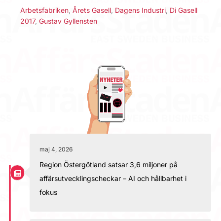
Arbetsfabriken
,
Årets Gasell
,
Dagens Industri
,
Di Gasell
2017
,
Gustav Gyllensten
maj 4, 2026
Region Östergötland satsar 3,6 miljoner på
affärsutvecklingscheckar – AI och hållbarhet i
fokus