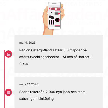
maj 4, 2026
Region Östergötland satsar 3,6 miljoner på
affärsutvecklingscheckar – AI och hållbarhet i
fokus
mars 17, 2026
Saabs rekordår: 2 000 nya jobb och stora
satsningar i Linköping