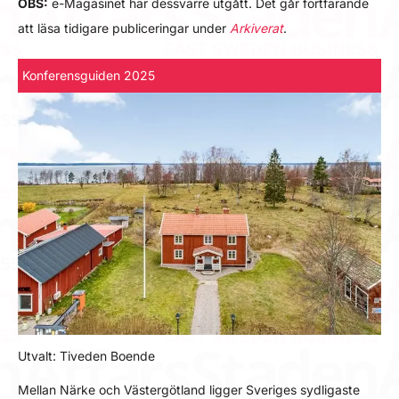
OBS:
e-Magasinet har dessvärre utgått. Det går fortfarande
att läsa tidigare publiceringar under
Arkiverat
.
Konferensguiden 2025
Utvalt: Tiveden Boende
Mellan Närke och Västergötland ligger Sveriges sydligaste