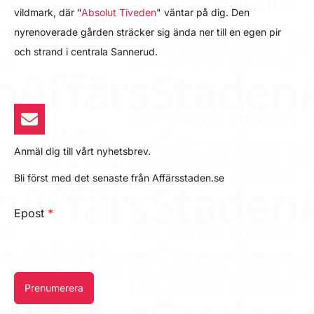
vildmark, där "
Absolut Tiveden
" väntar på dig. Den
nyrenoverade gården sträcker sig ända ner till en egen pir
och strand i centrala Sannerud.
Anmäl dig till vårt nyhetsbrev.
Bli först med det senaste från Affärsstaden.se
Epost
*
Prenumerera