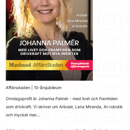
Affärsstaden | 10-årsjubileum
Omslagsprofil är Johanna Palmér - med livet och framtiden
som drivkraft. Vi skriver om Arboair, Lena Miranda, AI-robotik
och mycket mer…