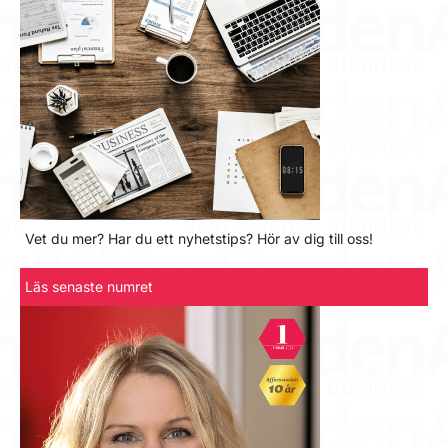
Vet du mer? Har du ett nyhetstips? Hör av dig till oss!
Läs senaste numret