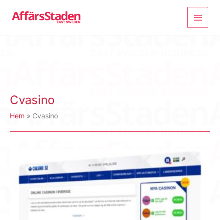
Hoppa
till
innehåll
Cvasino
Hem
Cvasino