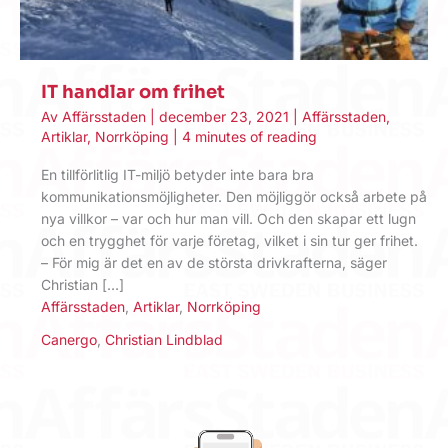
IT handlar om frihet
Av
Affärsstaden
|
december 23, 2021
|
Affärsstaden
,
Artiklar
,
Norrköping
|
4 minutes of reading
En tillförlitlig IT-miljö betyder inte bara bra
kommunikationsmöjligheter. Den möjliggör också arbete på
nya villkor – var och hur man vill. Och den skapar ett lugn
och en trygghet för varje företag, vilket i sin tur ger frihet.
– För mig är det en av de största drivkrafterna, säger
Christian […]
Affärsstaden
,
Artiklar
,
Norrköping
Canergo
,
Christian Lindblad