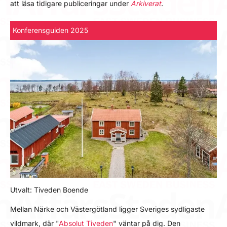
att läsa tidigare publiceringar under
Arkiverat
.
Konferensguiden 2025
Utvalt: Tiveden Boende
Mellan Närke och Västergötland ligger Sveriges sydligaste
vildmark, där "
Absolut Tiveden
" väntar på dig. Den