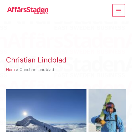
Hoppa
till
innehåll
Christian Lindblad
Hem
Christian Lindblad