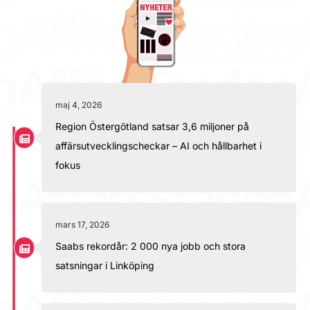
maj 4, 2026
Region Östergötland satsar 3,6 miljoner på
affärsutvecklingscheckar – AI och hållbarhet i
fokus
mars 17, 2026
Saabs rekordår: 2 000 nya jobb och stora
satsningar i Linköping