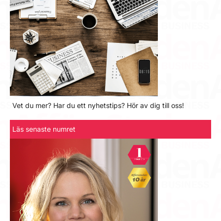
Vet du mer? Har du ett nyhetstips? Hör av dig till oss!
Läs senaste numret