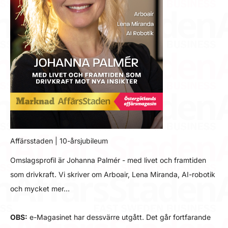
Affärsstaden | 10-årsjubileum
Omslagsprofil är Johanna Palmér - med livet och framtiden
som drivkraft. Vi skriver om Arboair, Lena Miranda, AI-robotik
och mycket mer…
OBS:
e-Magasinet har dessvärre utgått. Det går fortfarande