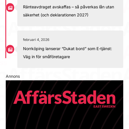
Ränteavdraget avskaffas – så påverkas lån utan
säkerhet (och deklarationen 2027)
februari 4, 2026
Norrköping lanserar “Dukat bord” som E-tjänst:
Väg in för småföretagare
Annons