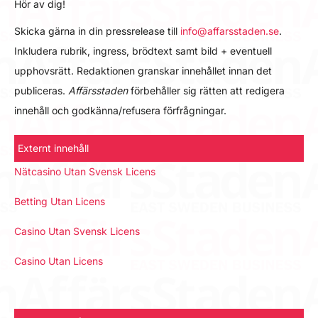
Hör av dig!
Skicka gärna in din pressrelease till
info@affarsstaden.se
.
Inkludera rubrik, ingress, brödtext samt bild + eventuell
upphovsrätt. Redaktionen granskar innehållet innan det
publiceras.
Affärsstaden
förbehåller sig rätten att redigera
innehåll och godkänna/refusera förfrågningar.
Externt innehåll
Nätcasino Utan Svensk Licens
Betting Utan Licens
Casino Utan Svensk Licens
Casino Utan Licens