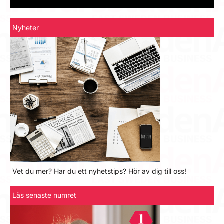
Nyheter
Vet du mer? Har du ett nyhetstips? Hör av dig till oss!
Läs senaste numret