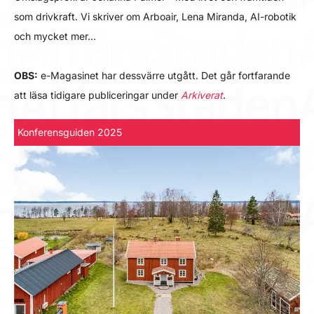
som drivkraft. Vi skriver om Arboair, Lena Miranda, AI-robotik
och mycket mer…
OBS:
e-Magasinet har dessvärre utgått. Det går fortfarande
att läsa tidigare publiceringar under
Arkiverat
.
Konferensguiden 2025