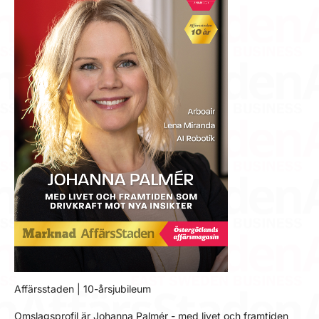
Affärsstaden | 10-årsjubileum
Omslagsprofil är Johanna Palmér - med livet och framtiden