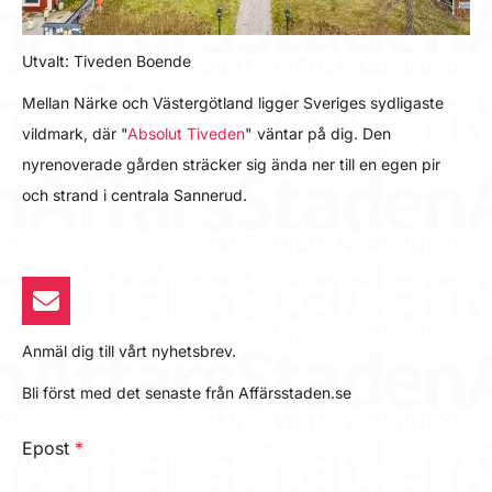
Utvalt: Tiveden Boende
Mellan Närke och Västergötland ligger Sveriges sydligaste
vildmark, där "
Absolut Tiveden
" väntar på dig. Den
nyrenoverade gården sträcker sig ända ner till en egen pir
och strand i centrala Sannerud.
Anmäl dig till vårt nyhetsbrev.
Bli först med det senaste från Affärsstaden.se
Epost
*