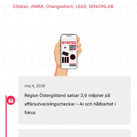
33listan
,
AMRA
,
Changestorm
,
LEAD
,
SENIONLAB
maj 4, 2026
Region Östergötland satsar 3,6 miljoner på
affärsutvecklingscheckar – AI och hållbarhet i
fokus