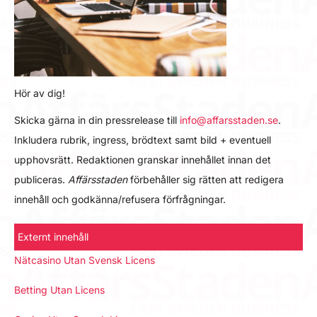
Hör av dig!
Skicka gärna in din pressrelease till
info@affarsstaden.se
.
Inkludera rubrik, ingress, brödtext samt bild + eventuell
upphovsrätt. Redaktionen granskar innehållet innan det
publiceras.
Affärsstaden
förbehåller sig rätten att redigera
innehåll och godkänna/refusera förfrågningar.
Externt innehåll
Nätcasino Utan Svensk Licens
Betting Utan Licens