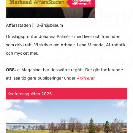
Affärsstaden | 10-årsjubileum
Omslagsprofil är Johanna Palmér - med livet och framtiden
som drivkraft. Vi skriver om Arboair, Lena Miranda, AI-robotik
och mycket mer…
OBS:
e-Magasinet har dessvärre utgått. Det går fortfarande
att läsa tidigare publiceringar under
Arkiverat
.
Konferensguiden 2025