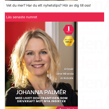
Vet du mer? Har du ett nyhetstips? Hör av dig till oss!
Läs senaste numret