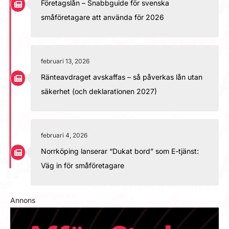
Företagslån – Snabbguide för svenska
småföretagare att använda för 2026
februari 13, 2026
Ränteavdraget avskaffas – så påverkas lån utan
säkerhet (och deklarationen 2027)
februari 4, 2026
Norrköping lanserar “Dukat bord” som E-tjänst:
Väg in för småföretagare
Annons