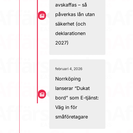
avskaffas – så
påverkas lån utan
säkerhet (och
deklarationen
2027)
februari 4, 2026
Norrköping
lanserar “Dukat
bord” som E-tjänst:
Väg in för
småföretagare