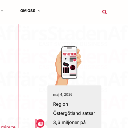
OM OSS
Sök
maj 4, 2026
Region
Östergötland satsar
3,6 miljoner på
 minute