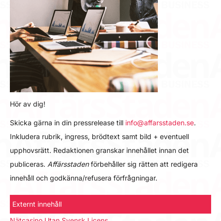
Hör av dig!
Skicka gärna in din pressrelease till
info@affarsstaden.se
.
Inkludera rubrik, ingress, brödtext samt bild + eventuell
upphovsrätt. Redaktionen granskar innehållet innan det
publiceras.
Affärsstaden
förbehåller sig rätten att redigera
innehåll och godkänna/refusera förfrågningar.
Externt innehåll
Nätcasino Utan Svensk Licens