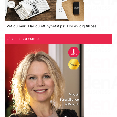
Vet du mer? Har du ett nyhetstips? Hör av dig till oss!
Läs senaste numret