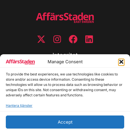
Integritet
Manage Consent
Integritetspolicy
To provide the best experiences, we use technologies like cookies to
Cookiepolicy
store and/or access device information. Consenting to these
Disclaimer
technologies will allow us to process data such as browsing behavior or
Redaktionell policy
unique IDs on this site. Not consenting or withdrawing consent, may
Utgivarinformation
adversely affect certain features and functions.
Hantera tjänster
Kontakta oss
Accept
Allmänna frågor: info@affarsstaden.se | Tipsa