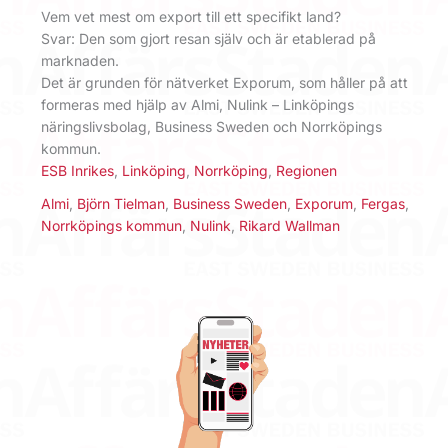
Vem vet mest om export till ett specifikt land?
Svar: Den som gjort resan själv och är etablerad på
marknaden.
Det är grunden för nätverket Exporum, som håller på att
formeras med hjälp av Almi, Nulink – Linköpings
näringslivsbolag, Business Sweden och Norrköpings
kommun.
ESB Inrikes
,
Linköping
,
Norrköping
,
Regionen
Almi
,
Björn Tielman
,
Business Sweden
,
Exporum
,
Fergas
,
Norrköpings kommun
,
Nulink
,
Rikard Wallman