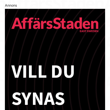
Annons