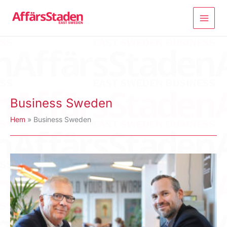
Hoppa
till
innehåll
Business Sweden
Hem
Business Sweden