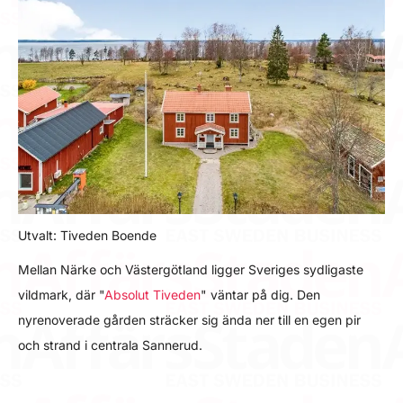
Utvalt: Tiveden Boende
Mellan Närke och Västergötland ligger Sveriges sydligaste
vildmark, där "
Absolut Tiveden
" väntar på dig. Den
nyrenoverade gården sträcker sig ända ner till en egen pir
och strand i centrala Sannerud.