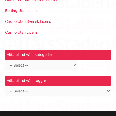
Betting Utan Licens
Casino Utan Svensk Licens
Casino Utan Licens
Hitta bland våra kategorier
Hitta bland våra taggar