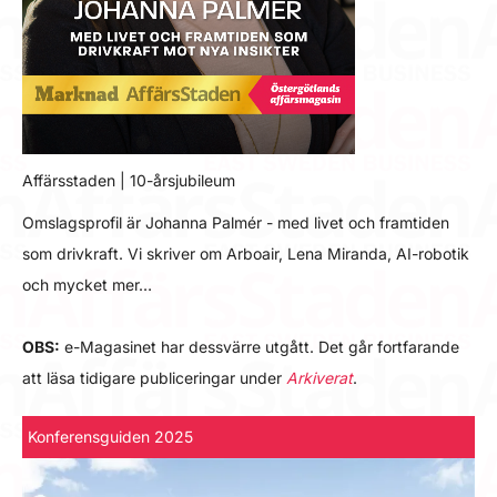
Affärsstaden | 10-årsjubileum
Omslagsprofil är Johanna Palmér - med livet och framtiden
som drivkraft. Vi skriver om Arboair, Lena Miranda, AI-robotik
och mycket mer…
OBS:
e-Magasinet har dessvärre utgått. Det går fortfarande
att läsa tidigare publiceringar under
Arkiverat
.
Konferensguiden 2025