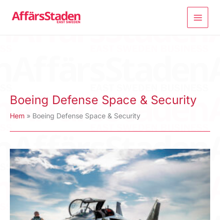
Hoppa
till
innehåll
Boeing Defense Space & Security
Hem
Boeing Defense Space & Security