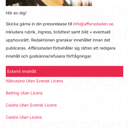
Hör av dig!
Skicka gärna in din pressrelease till
info@affarsstaden.se
.
Inkludera rubrik, ingress, brödtext samt bild + eventuell
upphovsrätt. Redaktionen granskar innehållet innan det
publiceras.
Affärsstaden
förbehåller sig rätten att redigera
innehåll och godkänna/refusera förfrågningar.
Externt innehåll
Nätcasino Utan Svensk Licens
Betting Utan Licens
Casino Utan Svensk Licens
Casino Utan Licens