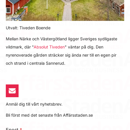
Utvalt: Tiveden Boende
Mellan Närke och Västergötland ligger Sveriges sydligaste
vildmark, där "
Absolut Tiveden
" väntar på dig. Den
nyrenoverade gården sträcker sig ända ner till en egen pir
och strand i centrala Sannerud.
Anmäl dig till vårt nyhetsbrev.
Bli först med det senaste från Affärsstaden.se
Epost
*