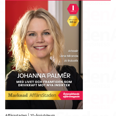
Affärsstaden | 10-årsjubileum