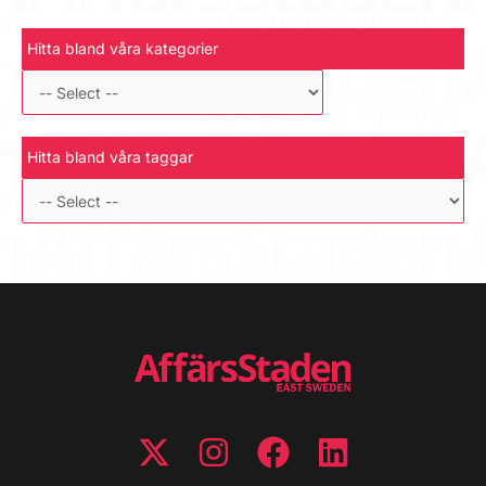
Hitta bland våra kategorier
Hitta bland våra taggar