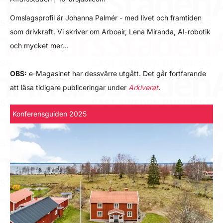
Omslagsprofil är Johanna Palmér - med livet och framtiden
som drivkraft. Vi skriver om Arboair, Lena Miranda, AI-robotik
och mycket mer…
OBS:
e-Magasinet har dessvärre utgått. Det går fortfarande
att läsa tidigare publiceringar under
Arkiverat
.
Konferensguiden 2025