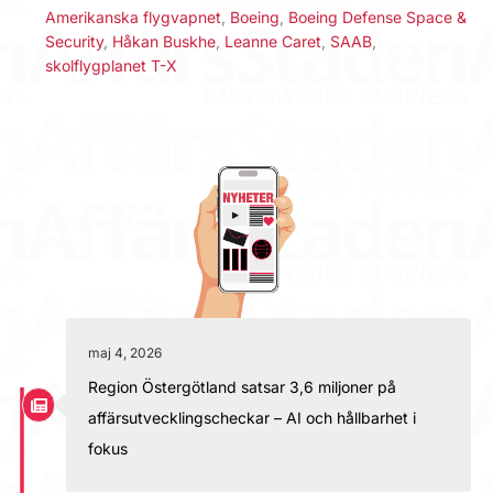
Amerikanska flygvapnet
,
Boeing
,
Boeing Defense Space &
Security
,
Håkan Buskhe
,
Leanne Caret
,
SAAB
,
skolflygplanet T-X
maj 4, 2026
Region Östergötland satsar 3,6 miljoner på
affärsutvecklingscheckar – AI och hållbarhet i
fokus