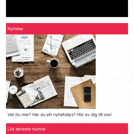
Nyheter
Vet du mer? Har du ett nyhetstips? Hör av dig till oss!
Läs senaste numret