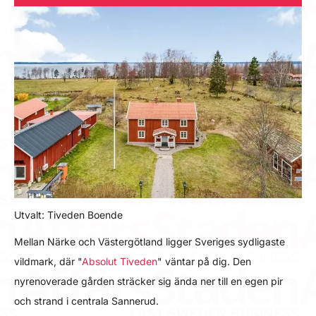
Utvalt: Tiveden Boende
Mellan Närke och Västergötland ligger Sveriges sydligaste
vildmark, där "
Absolut Tiveden
" väntar på dig. Den
nyrenoverade gården sträcker sig ända ner till en egen pir
och strand i centrala Sannerud.