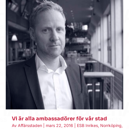
Vi är alla ambassadörer för vår stad
Av
Affärsstaden
|
mars 22, 2016
|
ESB Inrikes
,
Norrköping
,