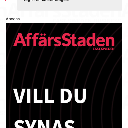
Annons