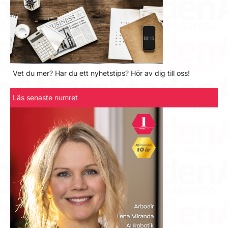
Vet du mer? Har du ett nyhetstips? Hör av dig till oss!
Läs senaste numret