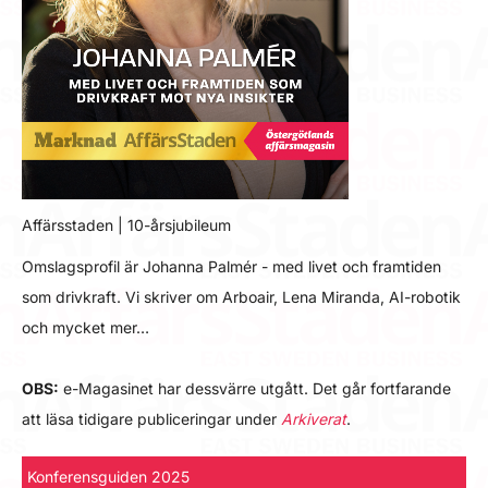
Affärsstaden | 10-årsjubileum
Omslagsprofil är Johanna Palmér - med livet och framtiden
som drivkraft. Vi skriver om Arboair, Lena Miranda, AI-robotik
och mycket mer…
OBS:
e-Magasinet har dessvärre utgått. Det går fortfarande
att läsa tidigare publiceringar under
Arkiverat
.
Konferensguiden 2025