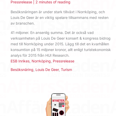
Pressrelease
|
2 minutes of reading
Besöksnäringen är under stark tillväxt i Norrköping, och
Louis De Geer är en viktig spelare tillsammans med resten
av branschen.
41 miljoner. En ansenlig summa. Det är också vad
verksamheten på Louis De Geer konsert & kongress bidrog
med till Norrköping under 2015. Lägg till det en kvarhållen
konsumtion på 15 miljoner kronor, allt enligt turistekonomisk
analys för 2015 från HUI Research.
ESB Inrikes
,
Norrköping
,
Pressrelease
Besöksnäring
,
Louis De Geer
,
Turism