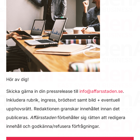
Hör av dig!
Skicka gärna in din pressrelease till
info@affarsstaden.se
.
Inkludera rubrik, ingress, brödtext samt bild + eventuell
upphovsrätt. Redaktionen granskar innehållet innan det
publiceras.
Affärsstaden
förbehåller sig rätten att redigera
innehåll och godkänna/refusera förfrågningar.