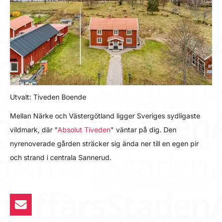
Utvalt: Tiveden Boende
Mellan Närke och Västergötland ligger Sveriges sydligaste
vildmark, där "
Absolut Tiveden
" väntar på dig. Den
nyrenoverade gården sträcker sig ända ner till en egen pir
och strand i centrala Sannerud.