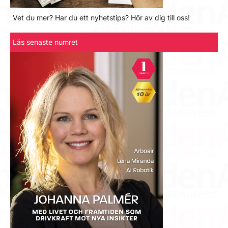
Vet du mer? Har du ett nyhetstips? Hör av dig till oss!
Läs senaste numret