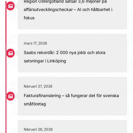
Region Östergötland satsar 3,6 miljoner på
affärsutvecklingscheckar – AI och hållbarhet i
fokus
mars 17, 2026
Saabs rekordår: 2 000 nya jobb och stora
satsningar i Linköping
februari 27, 2026
Fakturafinansiering – så fungerar det för svenska
småföretag
februari 26, 2026