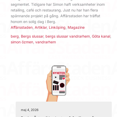
segmentet. Tidigare har Simon haft verksamheter inom
retailing, café och restaurang. Just nu har han flera
spännande projekt på gång. Affärsstaden har träffat
honom en solig dag i Berg.
Affärsstaden
,
Artiklar
,
Linköping
,
Magazine
berg
,
Bergs slussar
,
bergs slussar vandrarhem
,
Göta kanal
,
simon özmen
,
vandrarhem
maj 4, 2026