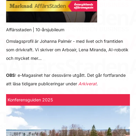
Affärsstaden | 10-årsjubileum
Omslagsprofil är Johanna Palmér - med livet och framtiden
som drivkraft. Vi skriver om Arboair, Lena Miranda, AI-robotik
och mycket mer…
OBS:
e-Magasinet har dessvärre utgått. Det går fortfarande
att läsa tidigare publiceringar under
Arkiverat
.
Konferensguiden 2025