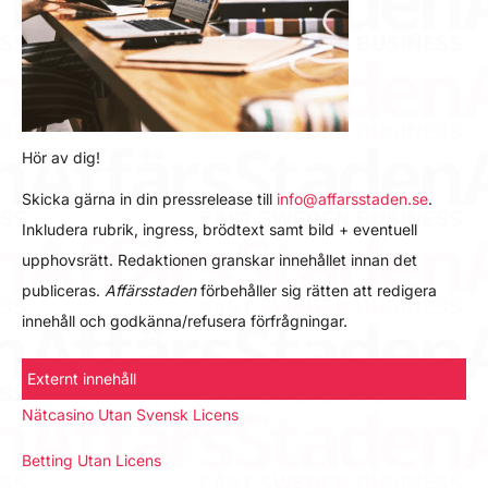
Hör av dig!
Skicka gärna in din pressrelease till
info@affarsstaden.se
.
Inkludera rubrik, ingress, brödtext samt bild + eventuell
upphovsrätt. Redaktionen granskar innehållet innan det
publiceras.
Affärsstaden
förbehåller sig rätten att redigera
innehåll och godkänna/refusera förfrågningar.
Externt innehåll
Nätcasino Utan Svensk Licens
Betting Utan Licens