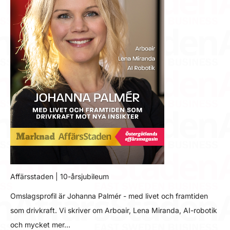
Affärsstaden | 10-årsjubileum
Omslagsprofil är Johanna Palmér - med livet och framtiden
som drivkraft. Vi skriver om Arboair, Lena Miranda, AI-robotik
och mycket mer…