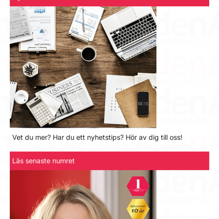
Vet du mer? Har du ett nyhetstips? Hör av dig till oss!
Läs senaste numret