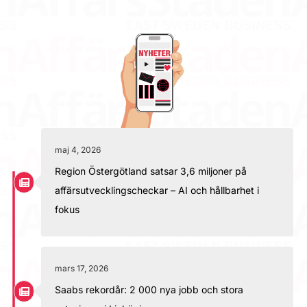
maj 4, 2026
Region Östergötland satsar 3,6 miljoner på
affärsutvecklingscheckar – AI och hållbarhet i
fokus
mars 17, 2026
Saabs rekordår: 2 000 nya jobb och stora