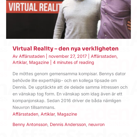
Virtual Reality – den nya verkligheten
Av
Affärsstaden
|
november 27, 2017
|
Affärsstaden
,
Artiklar
,
Magazine
|
4 minutes of reading
De möttes genom gemensamma kompisar. Bennys dator
behövde lite experthjälp- och en kollega tipsade om
Dennis. De upptäckte att de delade samma intressen och
en vänskap tog form. En vänskap som idag även är ett
kompanjonskap. Sedan 2016 driver de båda nämligen
Neuvron tillsammans.
Affärsstaden
,
Artiklar
,
Magazine
Benny Antonsson
,
Dennis Andersson
,
neuvron