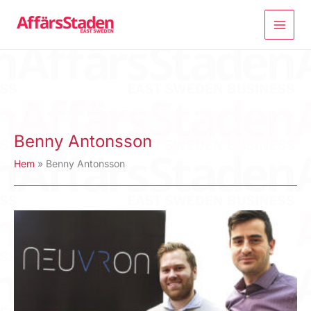
Hoppa
till
innehåll
Benny Antonsson
Hem
Benny Antonsson