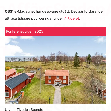
OBS:
e-Magasinet har dessvärre utgått. Det går fortfarande
att läsa tidigare publiceringar under
Arkiverat
.
Konferensguiden 2025
Utvalt: Tiveden Boende