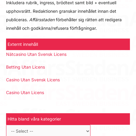
Inkludera rubrik, ingress, brödtext samt bild + eventuell
upphovsrätt. Redaktionen granskar innehållet innan det
publiceras.
Affärsstaden
förbehåller sig rätten att redigera
innehåll och godkänna/refusera förfrågningar.
Externt innehåll
Nätcasino Utan Svensk Licens
Betting Utan Licens
Casino Utan Svensk Licens
Casino Utan Licens
Hitta bland våra kategorier