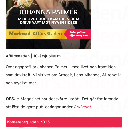
Affärsstaden | 10-årsjubileum
Omslagsprofil är Johanna Palmér - med livet och framtiden
som drivkraft. Vi skriver om Arboair, Lena Miranda, AI-robotik
och mycket mer…
OBS:
e-Magasinet har dessvärre utgått. Det går fortfarande
att läsa tidigare publiceringar under
Arkiverat
.
Konferensguiden 2025