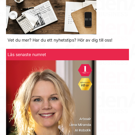
Vet du mer? Har du ett nyhetstips? Hör av dig till oss!
Läs senaste numret