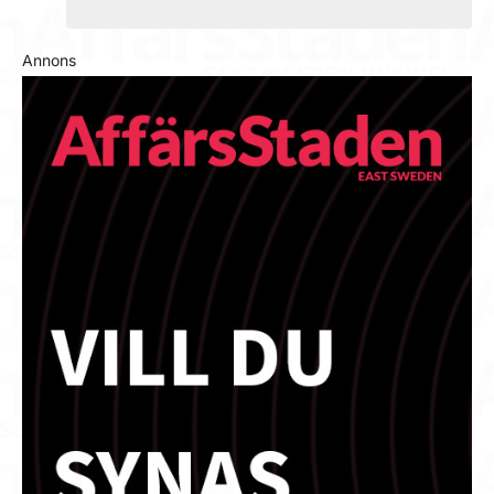
Annons