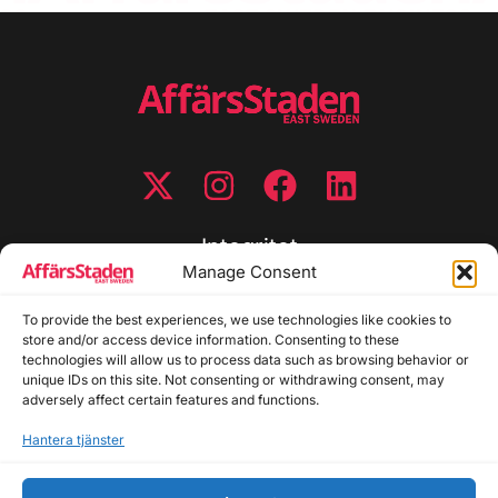
Integritet
Manage Consent
Integritetspolicy
To provide the best experiences, we use technologies like cookies to
Cookiepolicy
store and/or access device information. Consenting to these
Disclaimer
technologies will allow us to process data such as browsing behavior or
Redaktionell policy
unique IDs on this site. Not consenting or withdrawing consent, may
Utgivarinformation
adversely affect certain features and functions.
Hantera tjänster
Kontakta oss