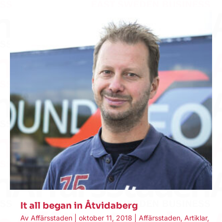
It all began in Åtvidaberg
Av
Affärsstaden
|
oktober 11, 2018
|
Affärsstaden
,
Artiklar
,