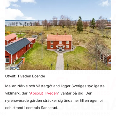
Utvalt: Tiveden Boende
Mellan Närke och Västergötland ligger Sveriges sydligaste
vildmark, där "
Absolut Tiveden
" väntar på dig. Den
nyrenoverade gården sträcker sig ända ner till en egen pir
och strand i centrala Sannerud.