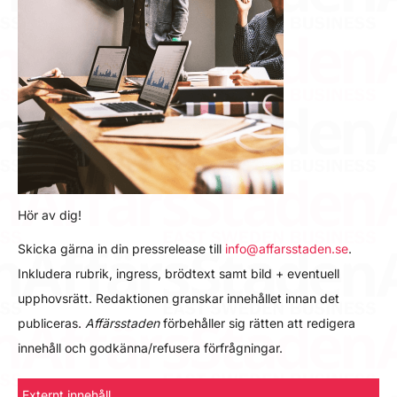
Hör av dig!
Skicka gärna in din pressrelease till
info@affarsstaden.se
.
Inkludera rubrik, ingress, brödtext samt bild + eventuell
upphovsrätt. Redaktionen granskar innehållet innan det
publiceras.
Affärsstaden
förbehåller sig rätten att redigera
innehåll och godkänna/refusera förfrågningar.
Externt innehåll