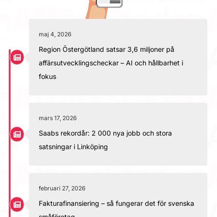
maj 4, 2026
Region Östergötland satsar 3,6 miljoner på
affärsutvecklingscheckar – AI och hållbarhet i
fokus
mars 17, 2026
Saabs rekordår: 2 000 nya jobb och stora
satsningar i Linköping
februari 27, 2026
Fakturafinansiering – så fungerar det för svenska
småföretag