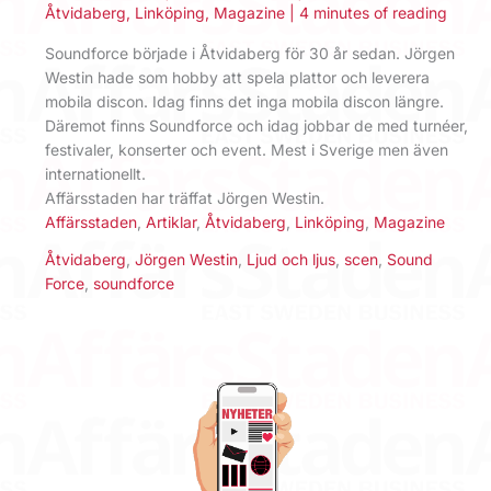
Åtvidaberg
,
Linköping
,
Magazine
|
4 minutes of reading
Soundforce började i Åtvidaberg för 30 år sedan. Jörgen
Westin hade som hobby att spela plattor och leverera
mobila discon. Idag finns det inga mobila discon längre.
Däremot finns Soundforce och idag jobbar de med turnéer,
festivaler, konserter och event. Mest i Sverige men även
internationellt.
Affärsstaden har träffat Jörgen Westin.
Affärsstaden
,
Artiklar
,
Åtvidaberg
,
Linköping
,
Magazine
Åtvidaberg
,
Jörgen Westin
,
Ljud och ljus
,
scen
,
Sound
Force
,
soundforce