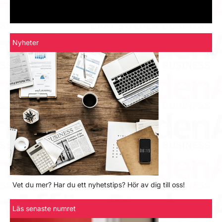
Nyheter
Vet du mer? Har du ett nyhetstips? Hör av dig till oss!
Läs senaste numret