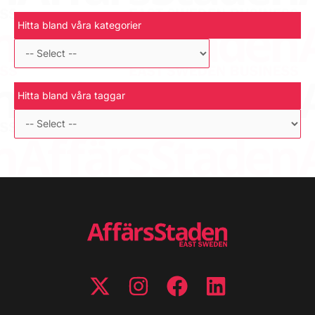
Hitta bland våra kategorier
Hitta bland våra taggar