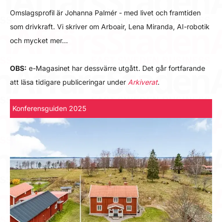
Omslagsprofil är Johanna Palmér - med livet och framtiden
som drivkraft. Vi skriver om Arboair, Lena Miranda, AI-robotik
och mycket mer…
OBS:
e-Magasinet har dessvärre utgått. Det går fortfarande
att läsa tidigare publiceringar under
Arkiverat
.
Konferensguiden 2025