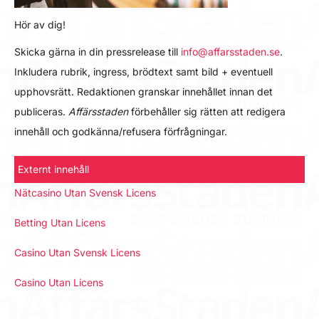
Hör av dig!
Skicka gärna in din pressrelease till
info@affarsstaden.se
.
Inkludera rubrik, ingress, brödtext samt bild + eventuell
upphovsrätt. Redaktionen granskar innehållet innan det
publiceras.
Affärsstaden
förbehåller sig rätten att redigera
innehåll och godkänna/refusera förfrågningar.
Externt innehåll
Nätcasino Utan Svensk Licens
Betting Utan Licens
Casino Utan Svensk Licens
Casino Utan Licens