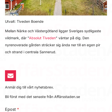
Utvalt: Tiveden Boende
Mellan Närke och Västergötland ligger Sveriges sydligaste
vildmark, där "
Absolut Tiveden
" väntar på dig. Den
nyrenoverade gården sträcker sig ända ner till en egen pir
och strand i centrala Sannerud.
Anmäl dig till vårt nyhetsbrev.
Bli först med det senaste från Affärsstaden.se
Epost
*