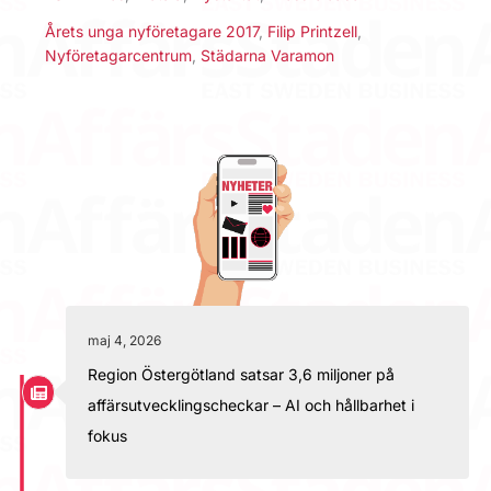
Årets unga nyföretagare 2017
,
Filip Printzell
,
Nyföretagarcentrum
,
Städarna Varamon
maj 4, 2026
Region Östergötland satsar 3,6 miljoner på
affärsutvecklingscheckar – AI och hållbarhet i
fokus