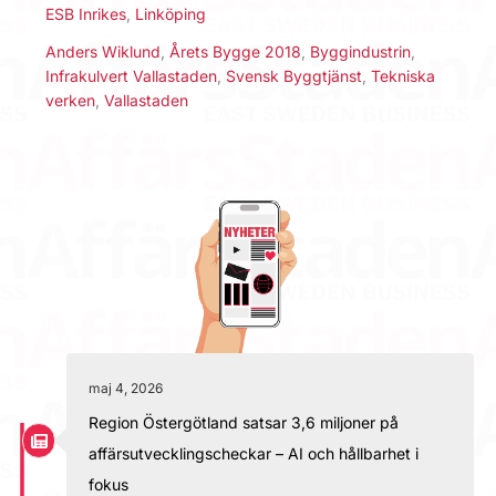
ESB Inrikes
,
Linköping
Anders Wiklund
,
Årets Bygge 2018
,
Byggindustrin
,
Infrakulvert Vallastaden
,
Svensk Byggtjänst
,
Tekniska
verken
,
Vallastaden
maj 4, 2026
Region Östergötland satsar 3,6 miljoner på
affärsutvecklingscheckar – AI och hållbarhet i
fokus