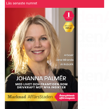
Läs senaste numret