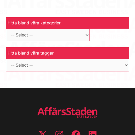
Hitta bland våra kategorier
Hitta bland våra taggar