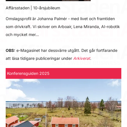
Affärsstaden | 10-årsjubileum
Omslagsprofil är Johanna Palmér - med livet och framtiden
som drivkraft. Vi skriver om Arboair, Lena Miranda, AI-robotik
och mycket mer…
OBS:
e-Magasinet har dessvärre utgått. Det går fortfarande
att läsa tidigare publiceringar under
Arkiverat
.
Konferensguiden 2025