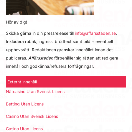
Hör av dig!
Skicka gärna in din pressrelease till
info@affarsstaden.se
.
Inkludera rubrik, ingress, brödtext samt bild + eventuell
upphovsrätt. Redaktionen granskar innehållet innan det
publiceras.
Affärsstaden
förbehåller sig rätten att redigera
innehåll och godkänna/refusera förfrågningar.
Externt innehåll
Nätcasino Utan Svensk Licens
Betting Utan Licens
Casino Utan Svensk Licens
Casino Utan Licens