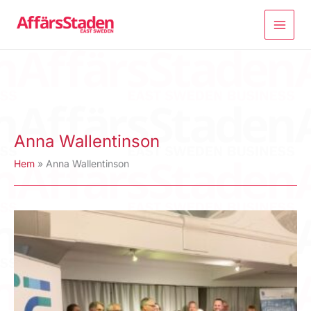
Hoppa
till
innehåll
Anna Wallentinson
Hem
Anna Wallentinson