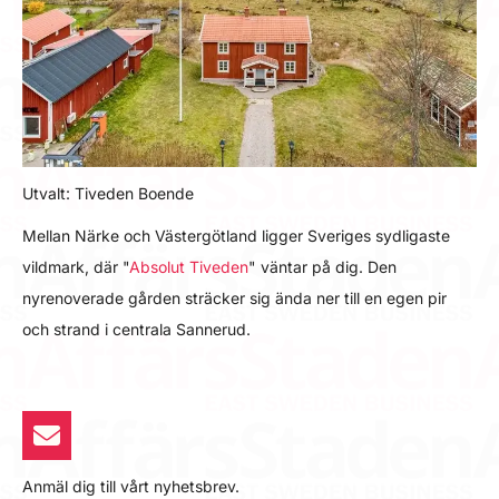
Utvalt: Tiveden Boende
Mellan Närke och Västergötland ligger Sveriges sydligaste
vildmark, där "
Absolut Tiveden
" väntar på dig. Den
nyrenoverade gården sträcker sig ända ner till en egen pir
och strand i centrala Sannerud.
Anmäl dig till vårt nyhetsbrev.