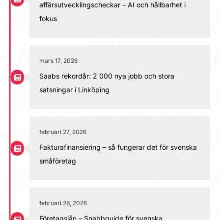
affärsutvecklingscheckar – AI och hållbarhet i
fokus
mars 17, 2026
Saabs rekordår: 2 000 nya jobb och stora
satsningar i Linköping
februari 27, 2026
Fakturafinansiering – så fungerar det för svenska
småföretag
februari 26, 2026
Företagslån – Snabbguide för svenska