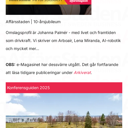
Affärsstaden | 10-årsjubileum
Omslagsprofil är Johanna Palmér - med livet och framtiden
som drivkraft. Vi skriver om Arboair, Lena Miranda, AI-robotik
och mycket mer…
OBS:
e-Magasinet har dessvärre utgått. Det går fortfarande
att läsa tidigare publiceringar under
Arkiverat
.
Konferensguiden 2025