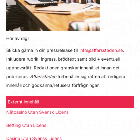
Hör av dig!
Skicka gärna in din pressrelease till
info@affarsstaden.se
.
Inkludera rubrik, ingress, brödtext samt bild + eventuell
upphovsrätt. Redaktionen granskar innehållet innan det
publiceras.
Affärsstaden
förbehåller sig rätten att redigera
innehåll och godkänna/refusera förfrågningar.
Externt innehåll
Nätcasino Utan Svensk Licens
Betting Utan Licens
Casino Utan Svensk Licens