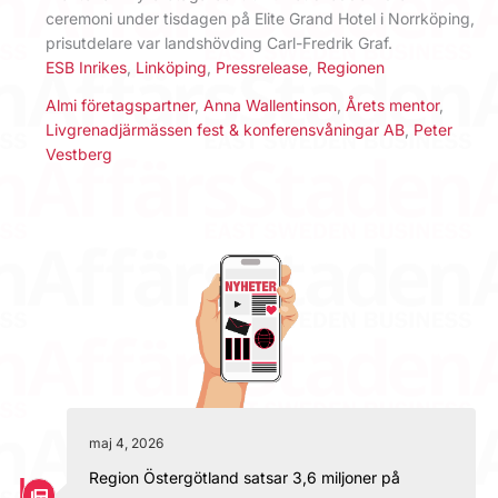
ceremoni under tisdagen på Elite Grand Hotel i Norrköping,
prisutdelare var landshövding Carl-Fredrik Graf.
ESB Inrikes
,
Linköping
,
Pressrelease
,
Regionen
Almi företagspartner
,
Anna Wallentinson
,
Årets mentor
,
Livgrenadjärmässen fest & konferensvåningar AB
,
Peter
Vestberg
maj 4, 2026
Region Östergötland satsar 3,6 miljoner på