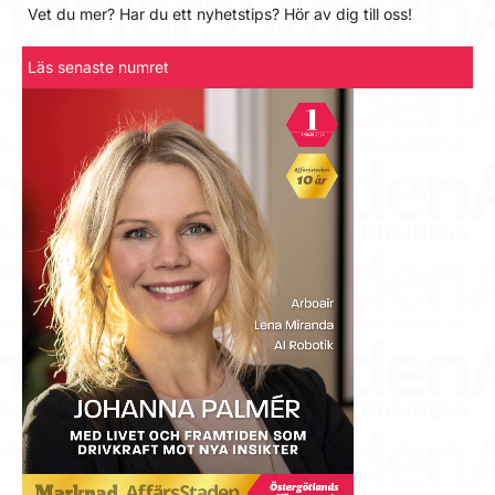
Vet du mer? Har du ett nyhetstips? Hör av dig till oss!
Läs senaste numret