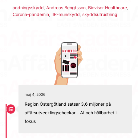
andningsskydd
,
Andreas Bengtsson
,
Biovisor Healthcare
,
Corona-pandemin
,
IIR-munskydd
,
skyddsutrustning
maj 4, 2026
Region Östergötland satsar 3,6 miljoner på
affärsutvecklingscheckar – AI och hållbarhet i
fokus