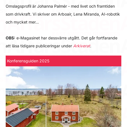
Omslagsprofil är Johanna Palmér - med livet och framtiden
som drivkraft. Vi skriver om Arboair, Lena Miranda, AI-robotik
och mycket mer…
OBS:
e-Magasinet har dessvärre utgått. Det går fortfarande
att läsa tidigare publiceringar under
Arkiverat
.
Konferensguiden 2025