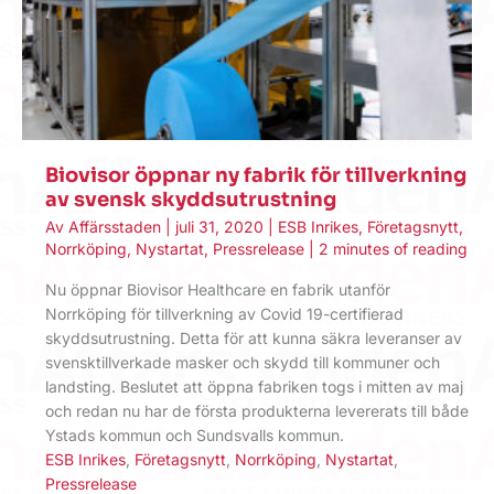
Biovisor öppnar ny fabrik för tillverkning
av svensk skyddsutrustning
Av
Affärsstaden
|
juli 31, 2020
|
ESB Inrikes
,
Företagsnytt
,
Norrköping
,
Nystartat
,
Pressrelease
|
2 minutes of reading
Nu öppnar Biovisor Healthcare en fabrik utanför
Norrköping för tillverkning av Covid 19-certifierad
skyddsutrustning. Detta för att kunna säkra leveranser av
svensktillverkade masker och skydd till kommuner och
landsting. Beslutet att öppna fabriken togs i mitten av maj
och redan nu har de första produkterna levererats till både
Ystads kommun och Sundsvalls kommun.
ESB Inrikes
,
Företagsnytt
,
Norrköping
,
Nystartat
,
Pressrelease