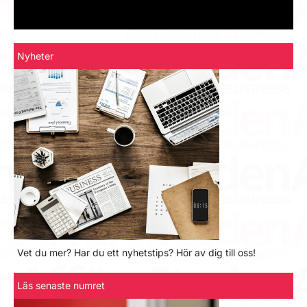
Nyheter
Vet du mer? Har du ett nyhetstips? Hör av dig till oss!
Läs senaste numret