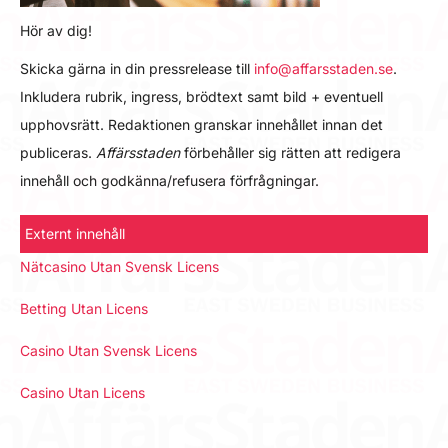
Hör av dig!
Skicka gärna in din pressrelease till
info@affarsstaden.se
.
Inkludera rubrik, ingress, brödtext samt bild + eventuell
upphovsrätt. Redaktionen granskar innehållet innan det
publiceras.
Affärsstaden
förbehåller sig rätten att redigera
innehåll och godkänna/refusera förfrågningar.
Externt innehåll
Nätcasino Utan Svensk Licens
Betting Utan Licens
Casino Utan Svensk Licens
Casino Utan Licens