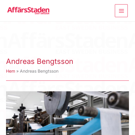
Hoppa
till
innehåll
Andreas Bengtsson
Hem
Andreas Bengtsson