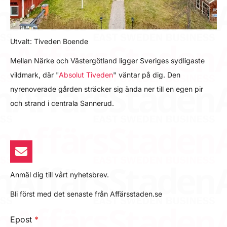
Utvalt: Tiveden Boende
Mellan Närke och Västergötland ligger Sveriges sydligaste
vildmark, där "
Absolut Tiveden
" väntar på dig. Den
nyrenoverade gården sträcker sig ända ner till en egen pir
och strand i centrala Sannerud.
Anmäl dig till vårt nyhetsbrev.
Bli först med det senaste från Affärsstaden.se
Epost
*