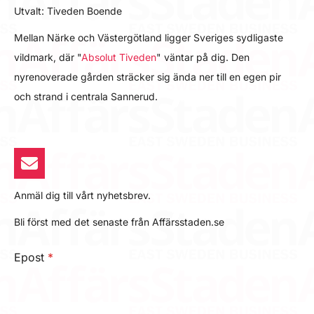
Utvalt: Tiveden Boende
Mellan Närke och Västergötland ligger Sveriges sydligaste
vildmark, där "
Absolut Tiveden
" väntar på dig. Den
nyrenoverade gården sträcker sig ända ner till en egen pir
och strand i centrala Sannerud.
Anmäl dig till vårt nyhetsbrev.
Bli först med det senaste från Affärsstaden.se
Epost
*