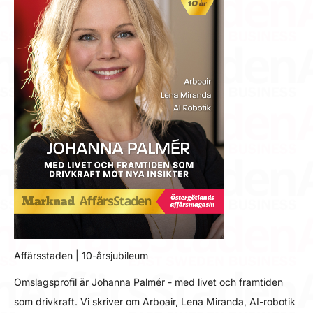
Affärsstaden | 10-årsjubileum
Omslagsprofil är Johanna Palmér - med livet och framtiden
som drivkraft. Vi skriver om Arboair, Lena Miranda, AI-robotik