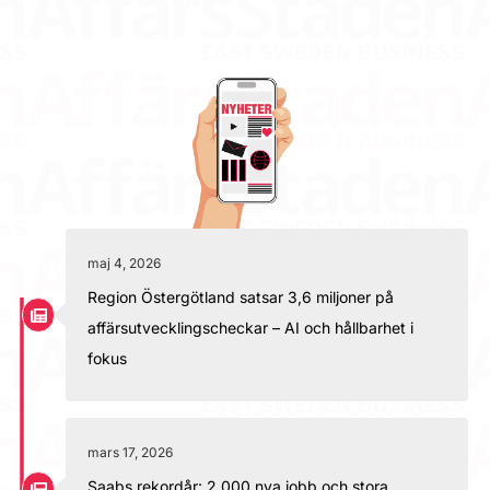
maj 4, 2026
Region Östergötland satsar 3,6 miljoner på
affärsutvecklingscheckar – AI och hållbarhet i
fokus
mars 17, 2026
Saabs rekordår: 2 000 nya jobb och stora