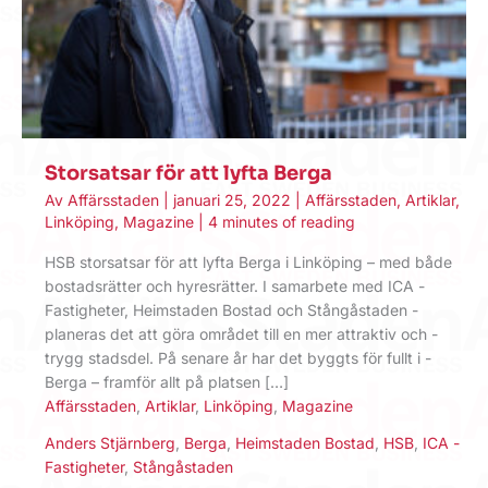
Storsatsar för att lyfta Berga
Av
Affärsstaden
|
januari 25, 2022
|
Affärsstaden
,
Artiklar
,
Linköping
,
Magazine
|
4 minutes of reading
HSB storsatsar för att lyfta Berga i Linköping – med både
bostadsrätter och hyresrätter. I samarbete med ICA ­
Fastigheter, Heimstaden ­Bostad och Stångåstaden ­
planeras det att göra området till en mer attraktiv och ­
trygg stadsdel. På senare år har det byggts för fullt i -
Berga – framför allt på platsen […]
Affärsstaden
,
Artiklar
,
Linköping
,
Magazine
Anders Stjärnberg
,
Berga
,
Heimstaden Bostad
,
HSB
,
ICA ­
Fastigheter
,
Stångåstaden