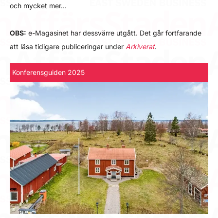
och mycket mer…
OBS:
e-Magasinet har dessvärre utgått. Det går fortfarande
att läsa tidigare publiceringar under
Arkiverat
.
Konferensguiden 2025