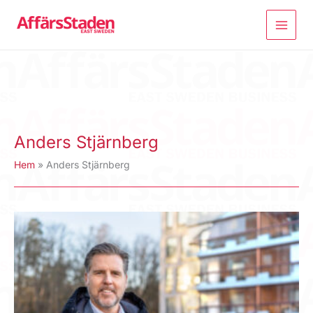
Hoppa
till
innehåll
Anders Stjärnberg
Hem
Anders Stjärnberg