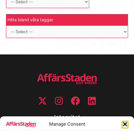
Hitta bland våra taggar
Integritet
Manage Consent
Integritetspolicy