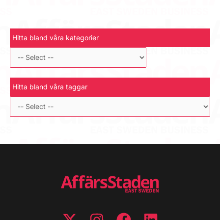
Hitta bland våra kategorier
Hitta bland våra taggar