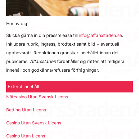
Hör av dig!
Skicka gärna in din pressrelease till
info@affarsstaden.se
.
Inkludera rubrik, ingress, brödtext samt bild + eventuell
upphovsrätt. Redaktionen granskar innehållet innan det
publiceras.
Affärsstaden
förbehåller sig rätten att redigera
innehåll och godkänna/refusera förfrågningar.
Externt innehåll
Nätcasino Utan Svensk Licens
Betting Utan Licens
Casino Utan Svensk Licens
Casino Utan Licens