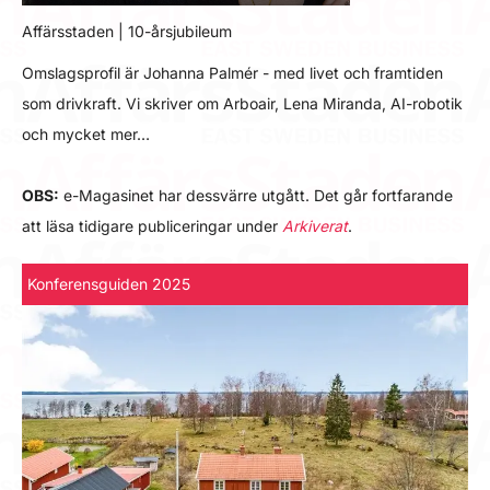
Affärsstaden | 10-årsjubileum
Omslagsprofil är Johanna Palmér - med livet och framtiden
som drivkraft. Vi skriver om Arboair, Lena Miranda, AI-robotik
och mycket mer…
OBS:
e-Magasinet har dessvärre utgått. Det går fortfarande
att läsa tidigare publiceringar under
Arkiverat
.
Konferensguiden 2025