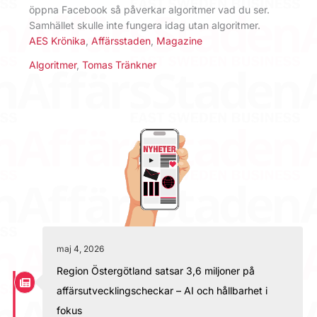
öppna Facebook så påverkar algoritmer vad du ser.
Samhället skulle inte fungera idag utan algoritmer.
AES Krönika
,
Affärsstaden
,
Magazine
Algoritmer
,
Tomas Tränkner
maj 4, 2026
Region Östergötland satsar 3,6 miljoner på
affärsutvecklingscheckar – AI och hållbarhet i
fokus