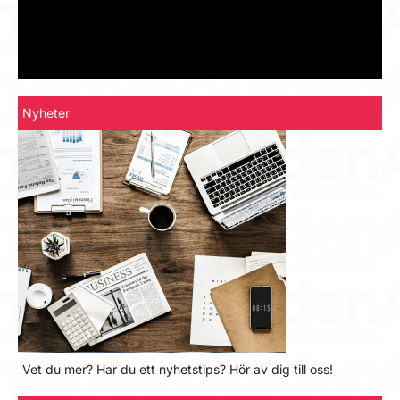
Nyheter
Vet du mer? Har du ett nyhetstips? Hör av dig till oss!