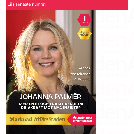
Läs senaste numret