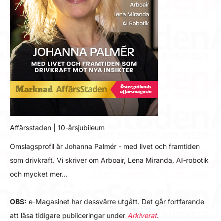
Affärsstaden | 10-årsjubileum
Omslagsprofil är Johanna Palmér - med livet och framtiden
som drivkraft. Vi skriver om Arboair, Lena Miranda, AI-robotik
och mycket mer…
OBS:
e-Magasinet har dessvärre utgått. Det går fortfarande
att läsa tidigare publiceringar under
Arkiverat
.