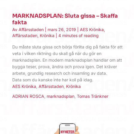
MARKNADSPLAN: Sluta gissa – Skaffa
fakta
Av
Affärsstaden
|
mars 26, 2019
|
AES Krönika
,
Affärsstaden
,
Krönika
|
4 minutes of reading
Du måste sluta gissa och börja förlita dig på fakta för att
veta i vilken riktning du skall gå när du gör en
marknadsplan. En modern marknadsplan handlar om att
bygga teser, prova, ändra och prova igen. Det kräver
arbete, grundlig research och insamling av data.
Data som du kanske inte har koll på idag.
AES Krönika
,
Affärsstaden
,
Krönika
ADRIAN ROSCA
,
marknadsplan
,
Tomas Tränkner