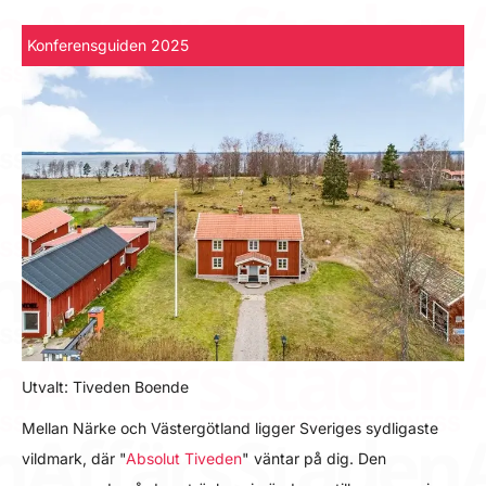
Konferensguiden 2025
Utvalt: Tiveden Boende
Mellan Närke och Västergötland ligger Sveriges sydligaste
vildmark, där "
Absolut Tiveden
" väntar på dig. Den