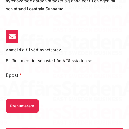
nyrenoverade gården sträcker sig ända ner till en egen pir
och strand i centrala Sannerud.
Anmäl dig till vårt nyhetsbrev.
Bli först med det senaste från Affärsstaden.se
Epost
*
Prenumerera