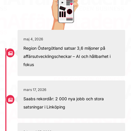
maj 4, 2026
Region Östergötland satsar 3,6 miljoner på
affärsutvecklingscheckar – AI och hållbarhet i
fokus
mars 17, 2026
Saabs rekordår: 2 000 nya jobb och stora
satsningar i Linköping