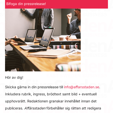
Bifoga din pressrelease!
Hör av dig!
Skicka gärna in din pressrelease till
info@affarsstaden.se
.
Inkludera rubrik, ingress, brödtext samt bild + eventuell
upphovsrätt. Redaktionen granskar innehållet innan det
publiceras.
Affärsstaden
förbehåller sig rätten att redigera