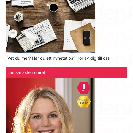
Vet du mer? Har du ett nyhetstips? Hör av dig till oss!
Läs senaste numret