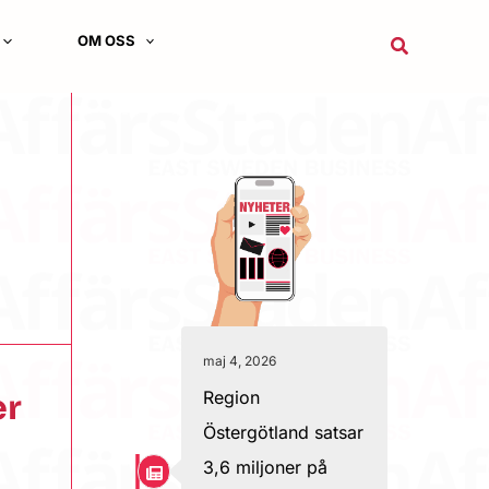
OM OSS
Sök
maj 4, 2026
Region
er
Östergötland satsar
3,6 miljoner på