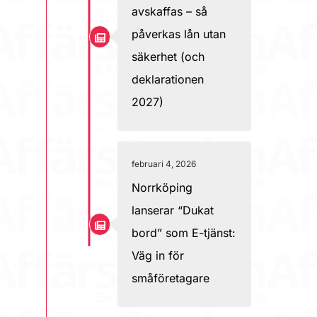
avskaffas – så
påverkas lån utan
säkerhet (och
deklarationen
2027)
februari 4, 2026
Norrköping
lanserar “Dukat
bord” som E-tjänst:
Väg in för
småföretagare