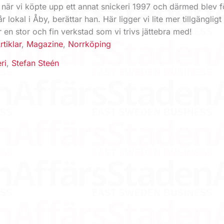
it när vi köpte upp ett annat snickeri 1997 och därmed blev f
 lokal i Åby, berättar han. Här ligger vi lite mer tillgängligt
 en stor och fin verkstad som vi trivs jättebra med!
rtiklar
,
Magazine
,
Norrköping
ri
,
Stefan Steén