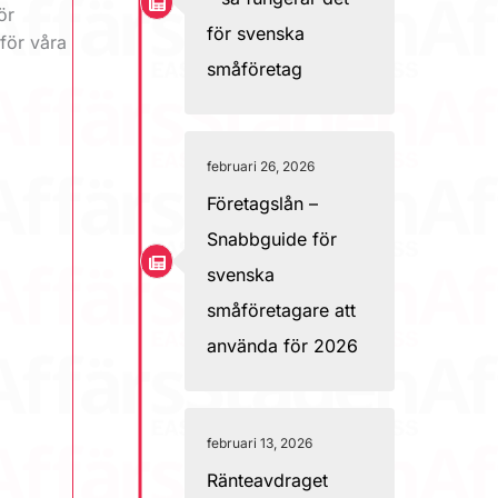
ör
för svenska
 för våra
småföretag
februari 26, 2026
Företagslån –
Snabbguide för
svenska
småföretagare att
använda för 2026
februari 13, 2026
Ränteavdraget